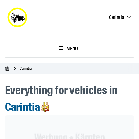
Carintia
MENU
Inicio
Carintia
Everything for vehicles in
Carintia
Header Banner