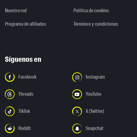
Nuestra red
Política de cookies
Programa de afiliados
Términos y condiciones
Síguenos en
Facebook
Instagram
Threads
YouTube
TikTok
X (Twitter)
Reddit
Snapchat