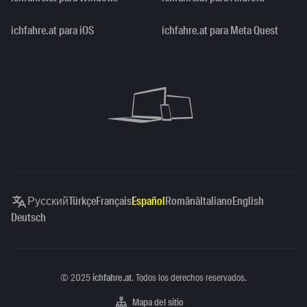
ichfahre.at para iOS
ichfahre.at para Meta Quest
Русский
Türkçe
Français
Español
Română
Italiano
English
Deutsch
Copyright
©
2025
ichfahre.at
. Todos los derechos reservados.
Mapa del sitio