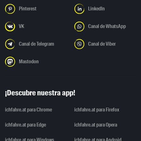
Pinterest
LinkedIn
VK
Canal de WhatsApp
Canal de Telegram
Canal de Viber
Mastodon
¡Descubre nuestra app!
ichfahre.at para Chrome
ichfahre.at para Firefox
ichfahre.at para Edge
ichfahre.at para Opera
ichfahre.at para Windows
ichfahre.at para Android