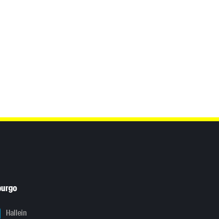
burgo
Hallein