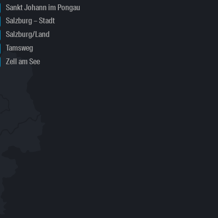
Sankt Johann im Pongau
Salzburg – Stadt
Salzburg/Land
Tamsweg
Zell am See