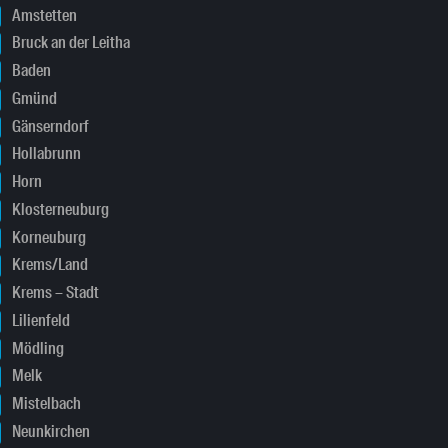
Amstetten
Bruck an der Leitha
Baden
Gmünd
Gänserndorf
Hollabrunn
Horn
Klosterneuburg
Korneuburg
Krems/Land
Krems – Stadt
Lilienfeld
Mödling
Melk
Mistelbach
Neunkirchen