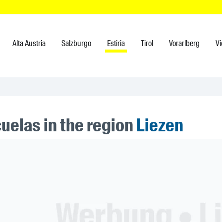
Alta Austria
Salzburgo
Estiria
Tirol
Vorarlberg
V
uelas in the region
Liezen
ner