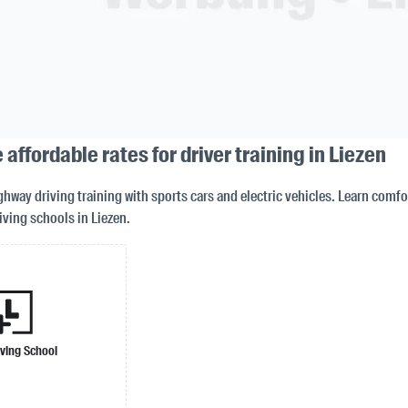
 affordable rates for driver training in Liezen
way driving training with sports cars and electric vehicles. Learn comfor
iving schools in Liezen.
iving School