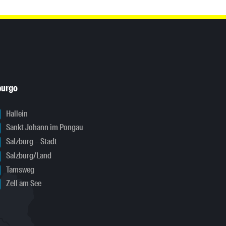
burgo
Hallein
Sankt Johann im Pongau
Salzburg – Stadt
Salzburg/Land
Tamsweg
Zell am See