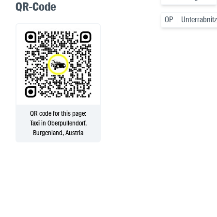
QR-Code
OP
Unterrabni
QR code for this page:
Taxi
in Oberpullendorf,
Burgenland, Austria