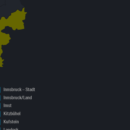
Innsbruck – Stadt
Innsbruck/Land
Imst
Kitzbühel
Kufstein
Landeck