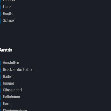
Lienz
Reutte
Schwaz
Austria
Amstetten
Bruck an der Leitha
Baden
Gmünd
Gänserndorf
Hollabrunn
Horn
Klosterneuburg