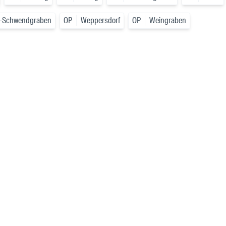
tz-Schwendgraben
OP
Weppersdorf
OP
Weingraben