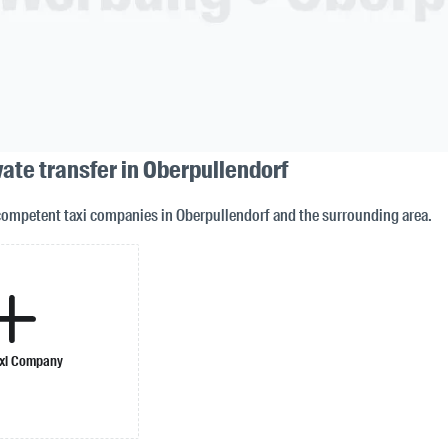
vate transfer in Oberpullendorf
competent taxi companies in Oberpullendorf and the surrounding area.
xi Company