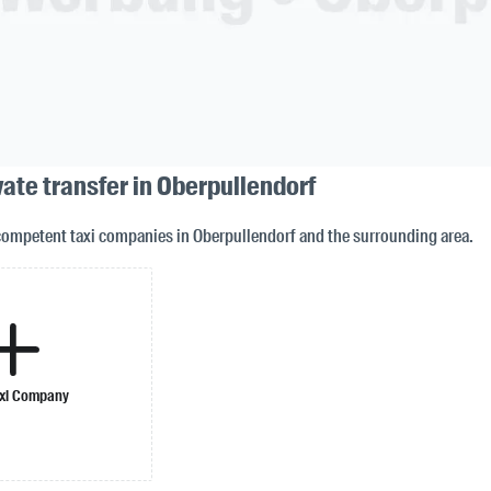
vate transfer in Oberpullendorf
competent taxi companies in Oberpullendorf and the surrounding area.
xi Company