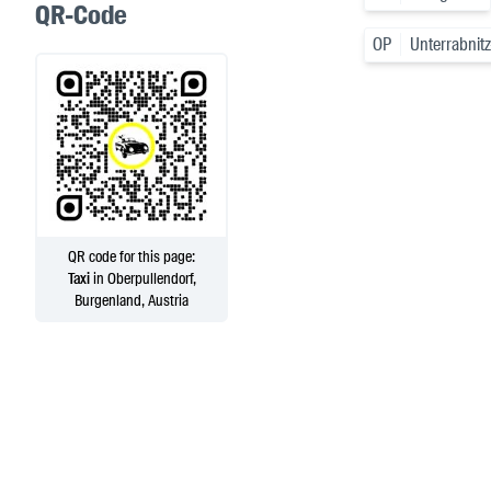
QR-Code
OP
Unterrabni
QR code for this page:
Taxi
in Oberpullendorf,
Burgenland, Austria