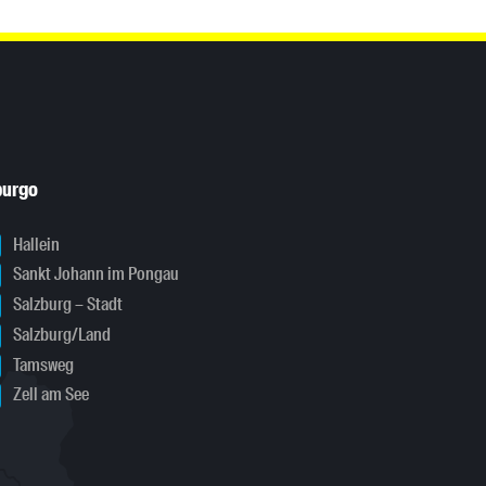
burgo
Hallein
Sankt Johann im Pongau
Salzburg – Stadt
Salzburg/Land
Tamsweg
Zell am See