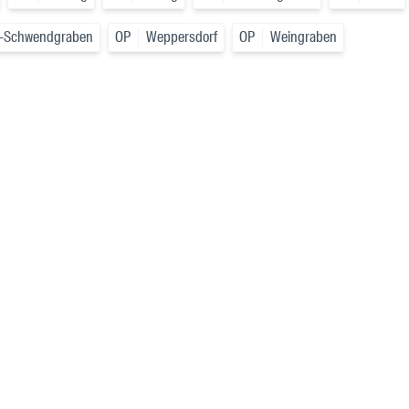
tz-Schwendgraben
OP
Weppersdorf
OP
Weingraben