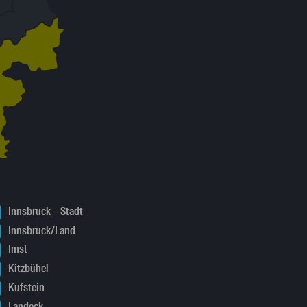
Innsbruck – Stadt
Innsbruck/Land
Imst
Kitzbühel
Kufstein
Landeck