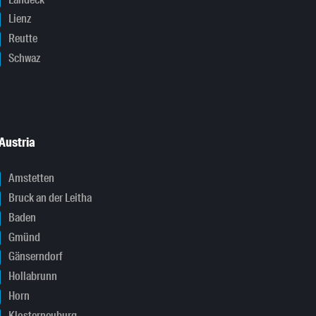
Lienz
Reutte
Schwaz
Austria
Amstetten
Bruck an der Leitha
Baden
Gmünd
Gänserndorf
Hollabrunn
Horn
Klosterneuburg