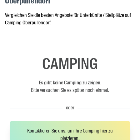
Oberpullendorf
Vergleichen Sie die besten Angebote für Unterkünfte / Stellplätze auf
Camping Oberpullendorf.
CAMPING
Es gibt keine Camping zu zeigen.
Bitte versuchen Sie es später noch einmal.
oder
Kontaktieren
Sie uns, um Ihre Camping hier zu
platzieren.