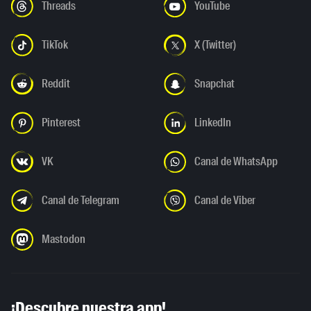
Threads
YouTube
TikTok
X (Twitter)
Reddit
Snapchat
Pinterest
LinkedIn
VK
Canal de WhatsApp
Canal de Telegram
Canal de Viber
Mastodon
¡Descubre nuestra app!