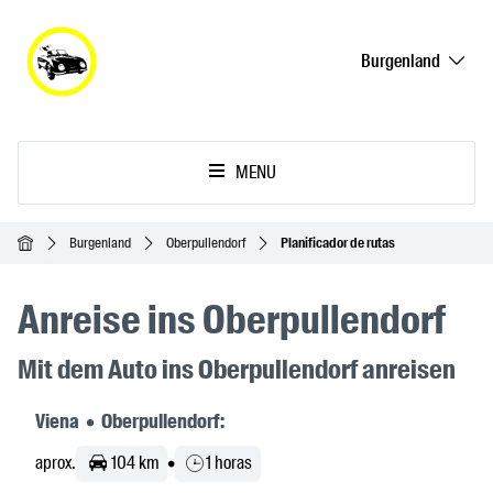
Burgenland
MENU
Inicio
Burgenland
Oberpullendorf
Planificador de rutas
Anreise ins Oberpullendorf
Mit dem Auto ins Oberpullendorf anreisen
Viena • Oberpullendorf:
aprox.
104 km
•
1 horas