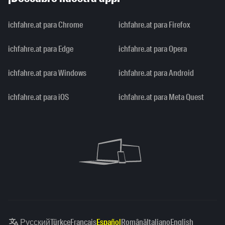
ichfahre.at para Chrome
ichfahre.at para Firefox
ichfahre.at para Edge
ichfahre.at para Opera
ichfahre.at para Windows
ichfahre.at para Android
ichfahre.at para iOS
ichfahre.at para Meta Quest
Русский
Türkçe
Français
Español
Română
Italiano
English