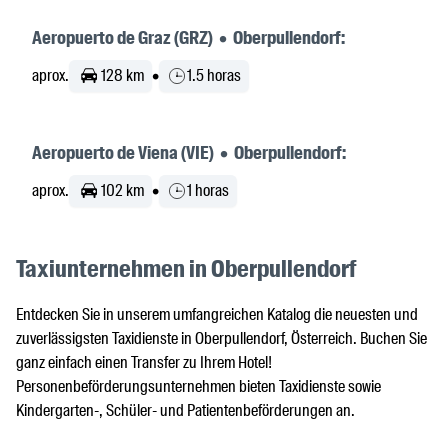
Aeropuerto de Graz (GRZ) • Oberpullendorf:
aprox.
128 km
•
1.5 horas
Aeropuerto de Viena (VIE) • Oberpullendorf:
aprox.
102 km
•
1 horas
Taxiunternehmen in Oberpullendorf
Entdecken Sie in unserem umfangreichen Katalog die neuesten und
zuverlässigsten Taxidienste in Oberpullendorf, Österreich. Buchen Sie
ganz einfach einen Transfer zu Ihrem Hotel!
Personenbeförderungsunternehmen bieten Taxidienste sowie
Kindergarten-, Schüler- und Patientenbeförderungen an.