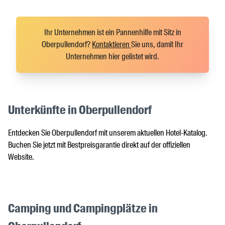
Ihr Unternehmen ist ein Pannenhilfe mit Sitz in
Oberpullendorf?
Kontaktieren
Sie uns, damit Ihr
Unternehmen hier gelistet wird.
Unterkünfte in Oberpullendorf
Entdecken Sie Oberpullendorf mit unserem aktuellen Hotel-Katalog.
Buchen Sie jetzt mit Bestpreisgarantie direkt auf der offiziellen
Website.
Camping und Campingplätze in