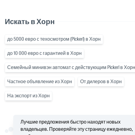
Искать в Хорн
до 5000 евро с техосмотром (Pickerl) в Хорн
до 10 000 евро с гарантией в Хорн
Семейный минивэн автомат с действующим Pickerl в Хор
Частное объявление из Хорн
От дилеров в Хорн
На экспорт из Хорн
Лучшие предложения быстро находят новых
владельцев. Проверяйте эту страницу ежедневно,