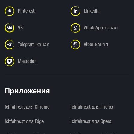
Pinterest
LinkedIn
VK
WhatsApp-канал
Telegram-канал
Viber-канал
Mastodon
Приложения
ichfahre.at для Chrome
ichfahre.at для Firefox
ichfahre.at для Edge
ichfahre.at для Opera