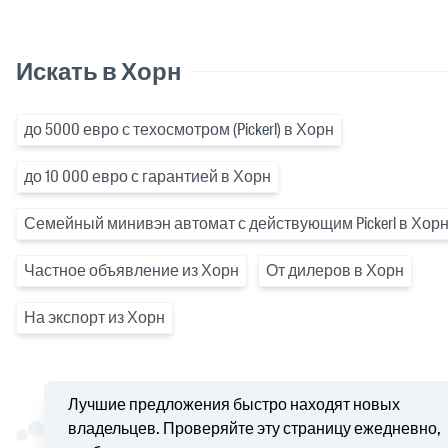
Искать в Хорн
до 5000 евро с техосмотром (Pickerl) в Хорн
до 10 000 евро с гарантией в Хорн
Семейный минивэн автомат с действующим Pickerl в Хор
Частное объявление из Хорн
От дилеров в Хорн
На экспорт из Хорн
Лучшие предложения быстро находят новых
владельцев. Проверяйте эту страницу ежедневно,