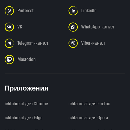
Pinterest
LinkedIn
VK
WhatsApp-канал
Telegram-канал
Viber-канал
Mastodon
Приложения
ichfahre.at для Chrome
ichfahre.at для Firefox
ichfahre.at для Edge
ichfahre.at для Opera