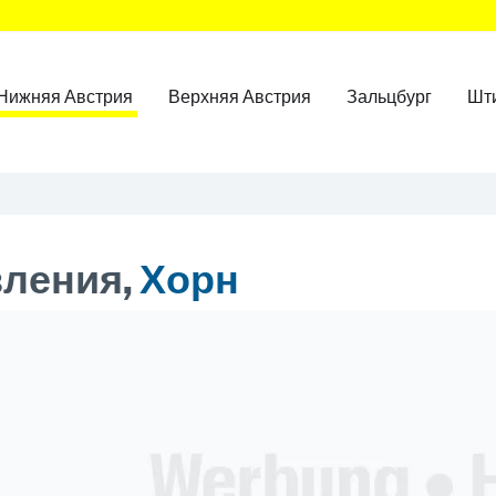
Нижняя Австрия
Верхняя Австрия
Зальцбург
Шт
ления,
Хорн
ner