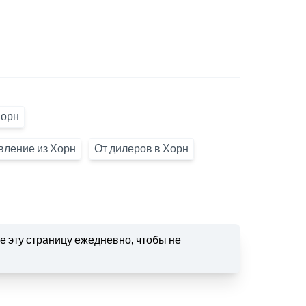
Хорн
вление из Хорн
От дилеров в Хорн
 эту страницу ежедневно, чтобы не