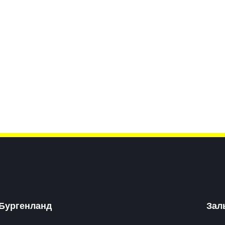
Бургенланд
Зал