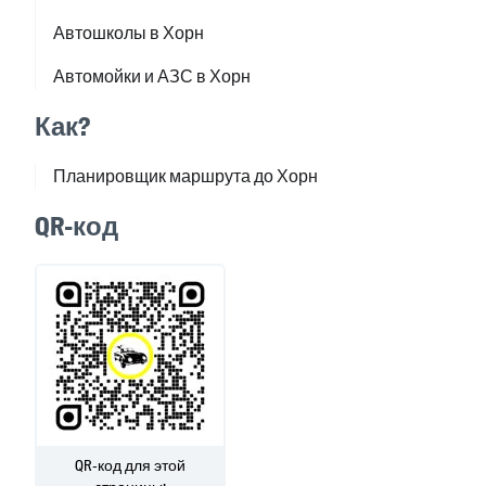
Автошколы в Хорн
Автомойки и АЗС в Хорн
Как?
Планировщик маршрута до Хорн
QR-код
QR-код для этой