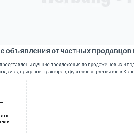
е объявления от частных продавцов 
е представлены лучшие предложения по продаже новых и п
тодомов, прицепов, тракторов, фургонов и грузовиков в Хор
тить
ение