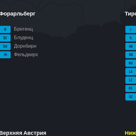
Форарльберг
Тир
Брегенц
B
I
Блуденц
BZ
IL
Дорнбирн
DO
IM
Фельдкирх
FK
KB
KU
LA
LZ
RE
SZ
Верхняя Австрия
Ниж