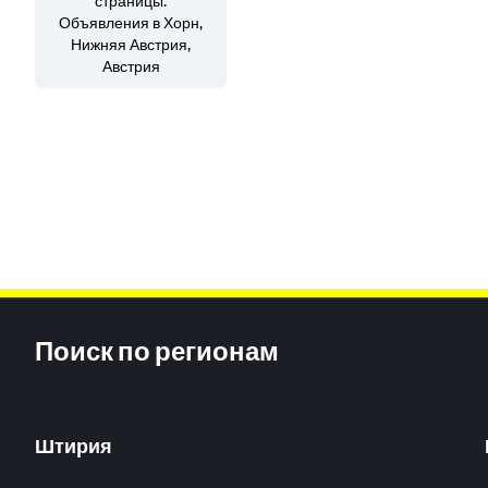
страницы:
Объявления
в Хорн,
Нижняя Австрия,
Австрия
Inhaltsinformationen
Поиск по регионам
Штирия