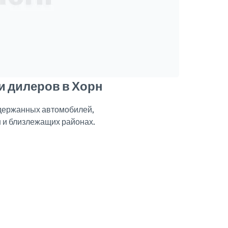
и дилеров в Хорн
одержанных автомобилей,
н и близлежащих районах.