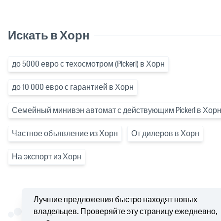
Искать в Хорн
до 5000 евро с техосмотром (Pickerl) в Хорн
до 10 000 евро с гарантией в Хорн
Семейный минивэн автомат с действующим Pickerl в Хор
Частное объявление из Хорн
От дилеров в Хорн
На экспорт из Хорн
Лучшие предложения быстро находят новых
владельцев. Проверяйте эту страницу ежедневно,