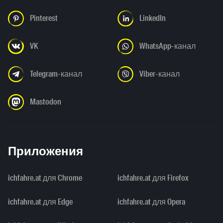
Pinterest
LinkedIn
VK
WhatsApp-канал
Telegram-канал
Viber-канал
Mastodon
Приложения
ichfahre.at для Chrome
ichfahre.at для Firefox
ichfahre.at для Edge
ichfahre.at для Opera