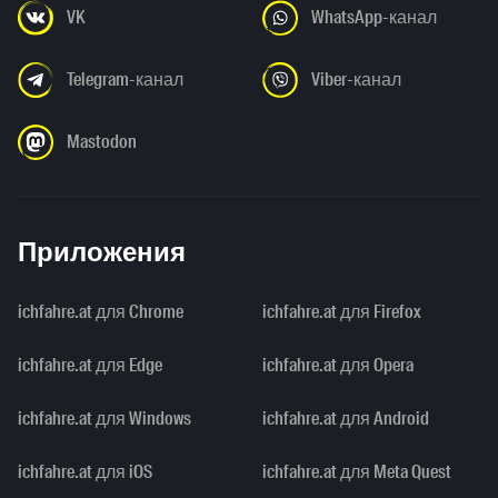
VK
WhatsApp-канал
Telegram-канал
Viber-канал
Mastodon
Приложения
ichfahre.at для Chrome
ichfahre.at для Firefox
ichfahre.at для Edge
ichfahre.at для Opera
ichfahre.at для Windows
ichfahre.at для Android
ichfahre.at для iOS
ichfahre.at для Meta Quest