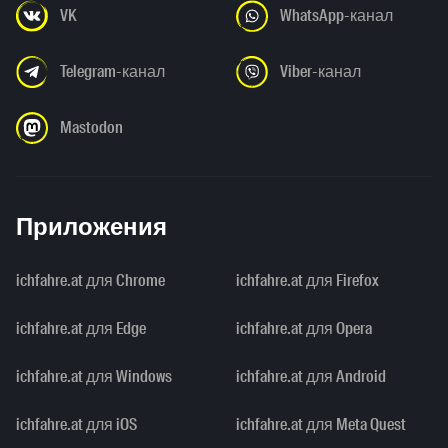
VK
WhatsApp-канал
Telegram-канал
Viber-канал
Mastodon
Приложения
ichfahre.at для Chrome
ichfahre.at для Firefox
ichfahre.at для Edge
ichfahre.at для Opera
ichfahre.at для Windows
ichfahre.at для Android
ichfahre.at для iOS
ichfahre.at для Meta Quest