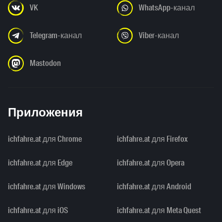
VK
WhatsApp-канал
Telegram-канал
Viber-канал
Mastodon
Приложения
ichfahre.at для Chrome
ichfahre.at для Firefox
ichfahre.at для Edge
ichfahre.at для Opera
ichfahre.at для Windows
ichfahre.at для Android
ichfahre.at для iOS
ichfahre.at для Meta Quest