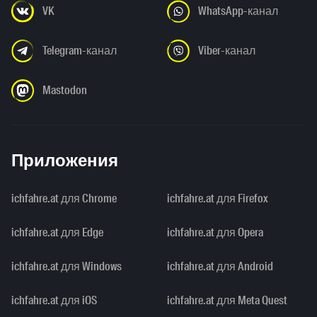
VK
WhatsApp-канал
Telegram-канал
Viber-канал
Mastodon
Приложения
ichfahre.at для Chrome
ichfahre.at для Firefox
ichfahre.at для Edge
ichfahre.at для Opera
ichfahre.at для Windows
ichfahre.at для Android
ichfahre.at для iOS
ichfahre.at для Meta Quest