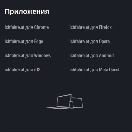
Приложения
ichfahre.at для Chrome
ichfahre.at для Firefox
ichfahre.at для Edge
ichfahre.at для Opera
ichfahre.at для Windows
ichfahre.at для Android
ichfahre.at для iOS
ichfahre.at для Meta Quest