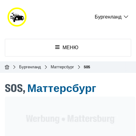
Бургенланд
МЕНЮ
Главная
Бургенланд
Маттерсбург
SOS
SOS,
Маттерсбург
Header Banner