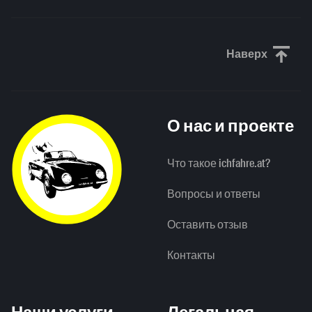
Наверх
Прокрути
О нас и проекте
Что такое ichfahre.at?
Вопросы и ответы
Оставить отзыв
Контакты