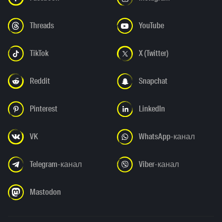
Threads
YouTube
TikTok
X (Twitter)
Reddit
Snapchat
Pinterest
LinkedIn
VK
WhatsApp-канал
Telegram-канал
Viber-канал
Mastodon