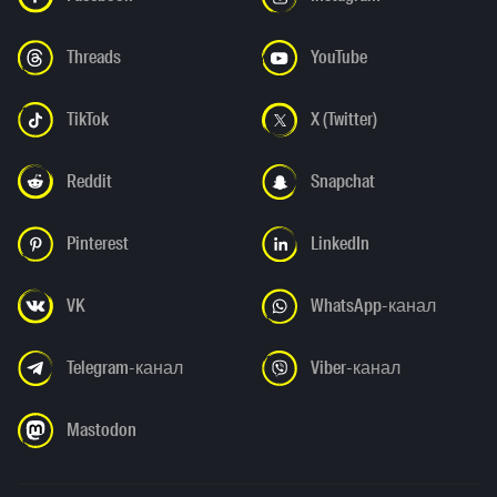
Threads
YouTube
TikTok
X (Twitter)
Reddit
Snapchat
Pinterest
LinkedIn
VK
WhatsApp-канал
Telegram-канал
Viber-канал
Mastodon