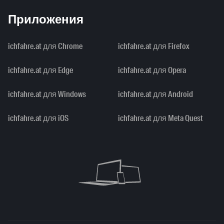
Приложения
ichfahre.at для Chrome
ichfahre.at для Firefox
ichfahre.at для Edge
ichfahre.at для Opera
ichfahre.at для Windows
ichfahre.at для Android
ichfahre.at для iOS
ichfahre.at для Meta Quest