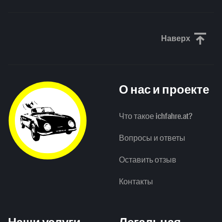
Наверх
Прокрути
О нас и проекте
Что такое ichfahre.at?
Вопросы и ответы
Оставить отзыв
Контакты