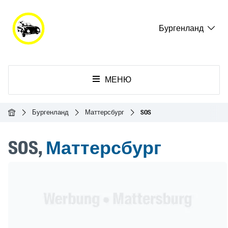
Бургенланд
МЕНЮ
Главная
Бургенланд
Маттерсбург
SOS
SOS,
Маттерсбург
Header Banner