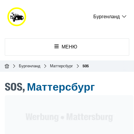
Бургенланд
МЕНЮ
Главная
Бургенланд
Маттерсбург
SOS
SOS,
Маттерсбург
Header Banner