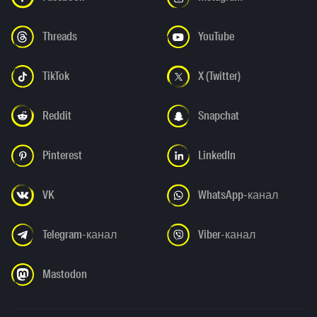
Threads
YouTube
TikTok
X (Twitter)
Reddit
Snapchat
Pinterest
LinkedIn
VK
WhatsApp-канал
Telegram-канал
Viber-канал
Mastodon