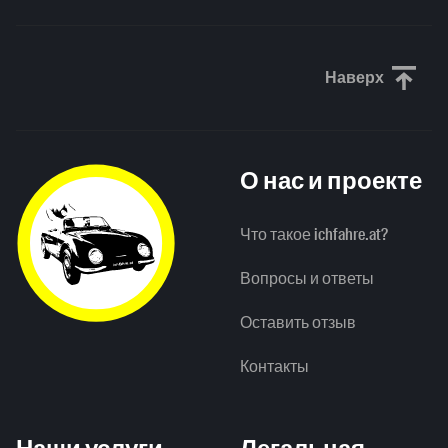
Наверх
Прокрути
О нас и проекте
Что такое ichfahre.at?
Вопросы и ответы
Оставить отзыв
Контакты