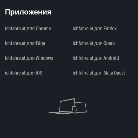
Приложения
ichfahre.at для Chrome
ichfahre.at для Firefox
ichfahre.at для Edge
ichfahre.at для Opera
ichfahre.at для Windows
ichfahre.at для Android
ichfahre.at для iOS
ichfahre.at для Meta Quest