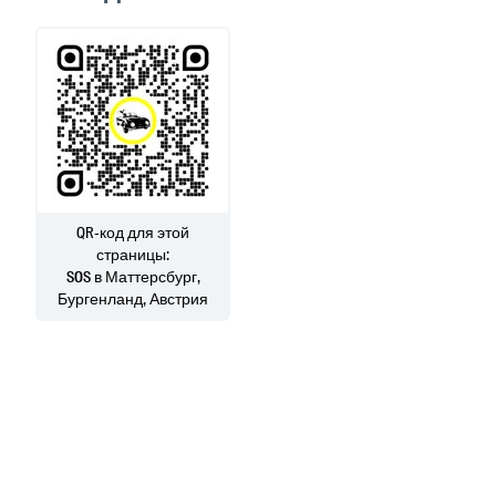
QR-код для этой
страницы:
SOS
в Маттерсбург,
Бургенланд, Австрия