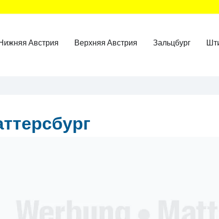
Нижняя Австрия
Верхняя Австрия
Зальцбург
Шт
ттерсбург
ner