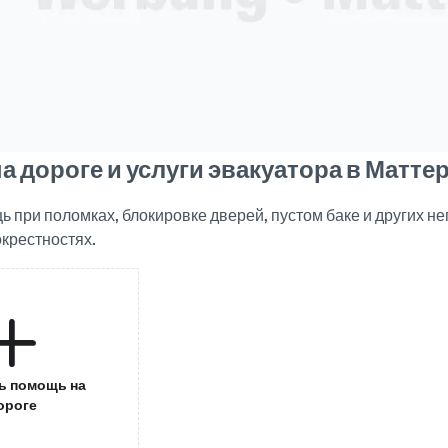
 дороге и услуги эвакуатора в Матте
 при поломках, блокировке дверей, пустом баке и других н
окрестностях.
ь помощь на
ороге