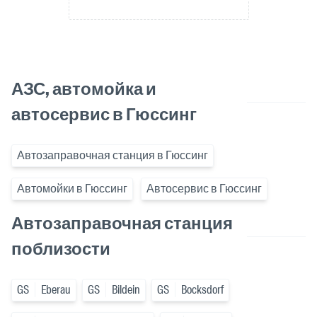
АЗС, автомойка и
автосервис в Гюссинг
Автозаправочная станция в Гюссинг
Автомойки в Гюссинг
Автосервис в Гюссинг
Автозаправочная станция
поблизости
GS
Eberau
GS
Bildein
GS
Bocksdorf