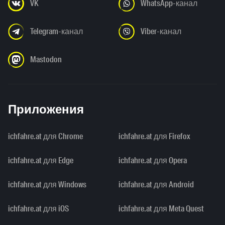
VK
WhatsApp-канал
Telegram-канал
Viber-канал
Mastodon
Приложения
ichfahre.at для Chrome
ichfahre.at для Firefox
ichfahre.at для Edge
ichfahre.at для Opera
ichfahre.at для Windows
ichfahre.at для Android
ichfahre.at для iOS
ichfahre.at для Meta Quest