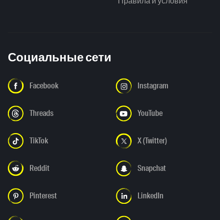
Правила и условия
Социальные сети
Facebook
Instagram
Threads
YouTube
TikTok
X (Twitter)
Reddit
Snapchat
Pinterest
LinkedIn