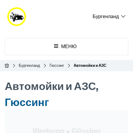
Бургенланд
МЕНЮ
Главная
Бургенланд
Гюссинг
Автомойки и АЗС
Автомойки и АЗС,
Гюссинг
Header Banner