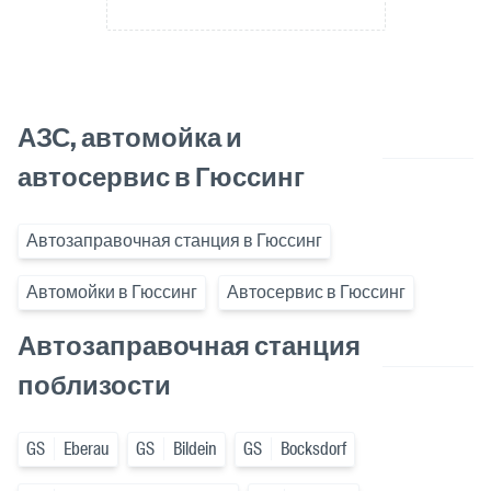
АЗС, автомойка и
автосервис в Гюссинг
Автозаправочная станция в Гюссинг
Автомойки в Гюссинг
Автосервис в Гюссинг
Автозаправочная станция
поблизости
GS
Eberau
GS
Bildein
GS
Bocksdorf