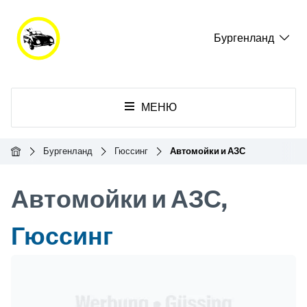
Бургенланд
МЕНЮ
Главная
Бургенланд
Гюссинг
Автомойки и АЗС
Автомойки и АЗС,
Гюссинг
Header Banner