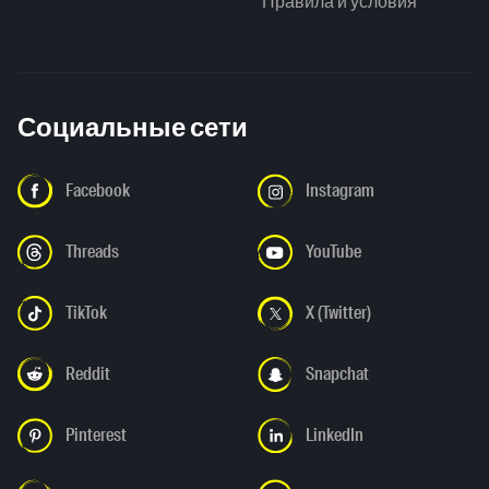
Правила и условия
Социальные сети
Facebook
Instagram
Threads
YouTube
TikTok
X (Twitter)
Reddit
Snapchat
Pinterest
LinkedIn