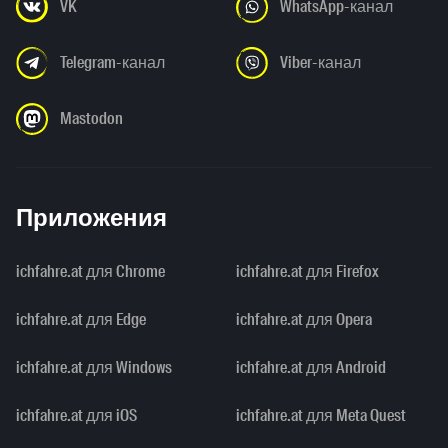
VK
WhatsApp-канал
Telegram-канал
Viber-канал
Mastodon
Приложения
ichfahre.at для Chrome
ichfahre.at для Firefox
ichfahre.at для Edge
ichfahre.at для Opera
ichfahre.at для Windows
ichfahre.at для Android
ichfahre.at для iOS
ichfahre.at для Meta Quest