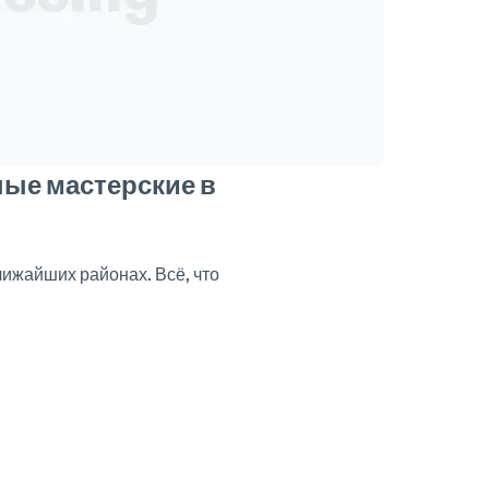
ные мастерские в
лижайших районах. Всё, что