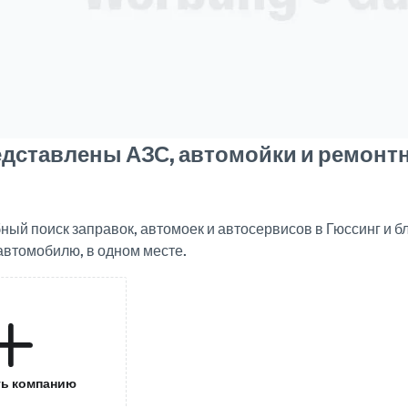
едставлены АЗС, автомойки и ремонт
ный поиск заправок, автомоек и автосервисов в Гюссинг и б
втомобилю, в одном месте.
ь компанию