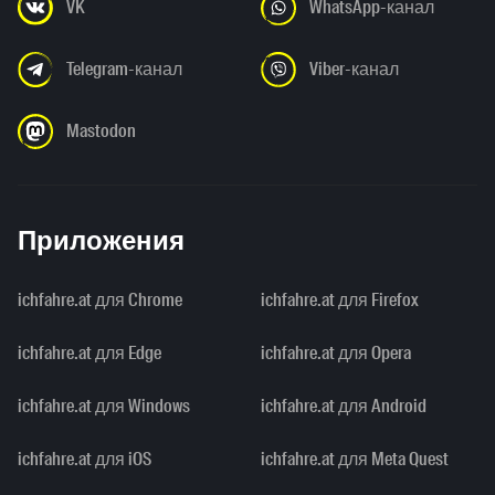
VK
WhatsApp-канал
Telegram-канал
Viber-канал
Mastodon
Приложения
ichfahre.at для Chrome
ichfahre.at для Firefox
ichfahre.at для Edge
ichfahre.at для Opera
ichfahre.at для Windows
ichfahre.at для Android
ichfahre.at для iOS
ichfahre.at для Meta Quest