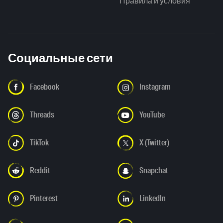
Правила и условия
Социальные сети
Facebook
Instagram
Threads
YouTube
TikTok
X (Twitter)
Reddit
Snapchat
Pinterest
LinkedIn