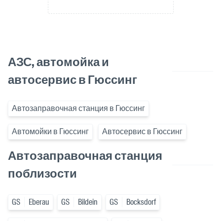
АЗС, автомойка и
автосервис в Гюссинг
Автозаправочная станция в Гюссинг
Автомойки в Гюссинг
Автосервис в Гюссинг
Автозаправочная станция
поблизости
GS
Eberau
GS
Bildein
GS
Bocksdorf