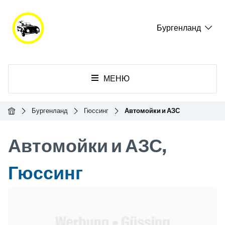
Бургенланд
МЕНЮ
Главная
Бургенланд
Гюссинг
Автомойки и АЗС
Автомойки и АЗС,
Гюссинг
Header Banner