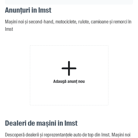
Anunțuri in Imst
Mașini noi și second-hand, motociclete, rulote, camioane și remorci în
Imst
Adaugă anunț nou
Dealeri de mașini in Imst
Descoperă dealerii și reprezentanțele auto de top din Imst. Mașini noi