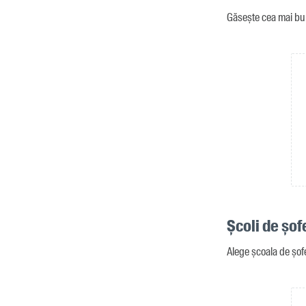
Găsește cea mai bun
Școli de șofe
Alege școala de șofe