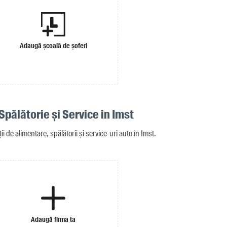
Adaugă școală de șoferi
Spălătorie și Service in Imst
i de alimentare, spălătorii și service-uri auto în Imst.
Adaugă firma ta