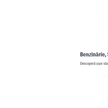
Benzinărie, 
Descoperă ușor stați