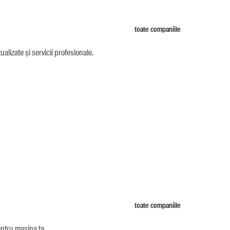
toate companiile
alizate și servicii profesionale.
toate companiile
entru mașina ta.