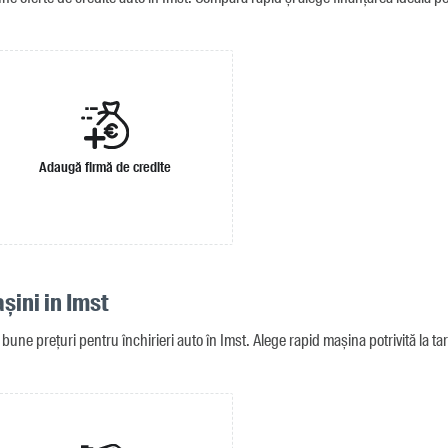
Adaugă firmă de credite
așini in Imst
une prețuri pentru închirieri auto în Imst. Alege rapid mașina potrivită la tar