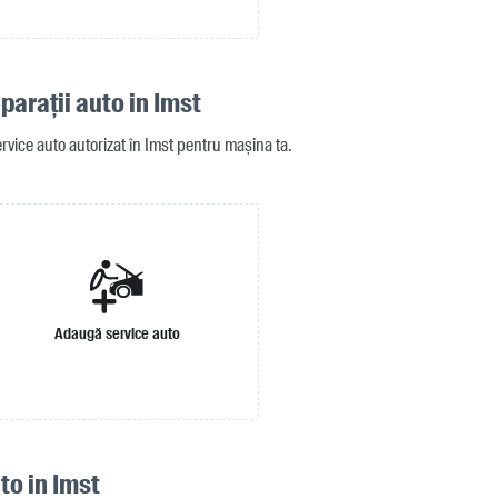
eparații auto in Imst
rvice auto autorizat în Imst pentru mașina ta.
Adaugă service auto
to in Imst