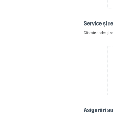
Service și r
Găsește dealer și se
Asigurări au