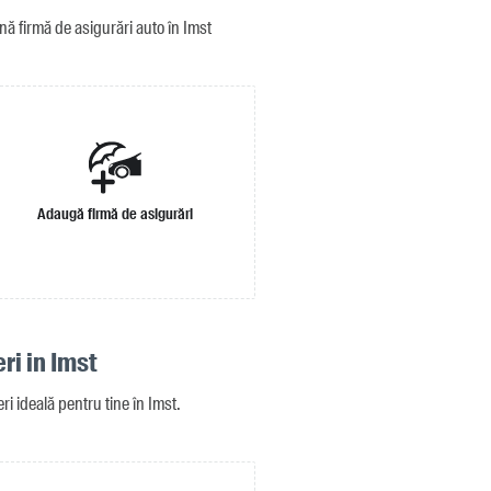
ă firmă de asigurări auto în Imst
Adaugă firmă de asigurări
ri in Imst
ri ideală pentru tine în Imst.