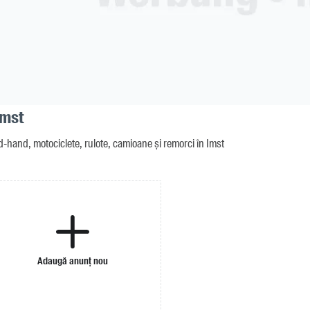
Imst
d-hand, motociclete, rulote, camioane și remorci în Imst
Adaugă anunț nou