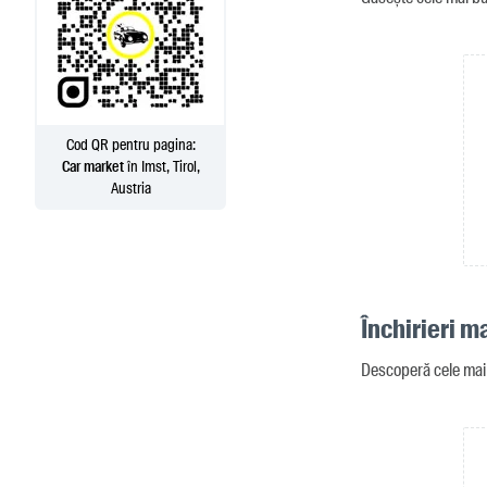
Cod QR pentru pagina:
Car market
în Imst, Tirol,
Austria
Închirieri m
Descoperă cele mai b