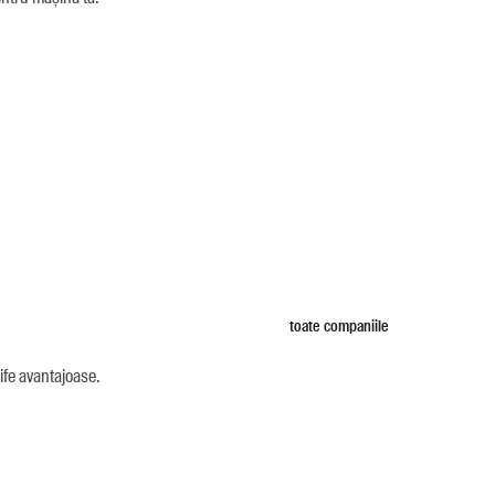
toate companiile
ife avantajoase.