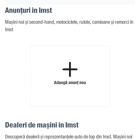
Anunțuri in Imst
Mașini noi și second-hand, motociclete, rulote, camioane și remorci în
Imst
Adaugă anunț nou
Dealeri de mașini in Imst
Descoperă dealerii și reprezentanțele auto de top din Imst. Mașini noi