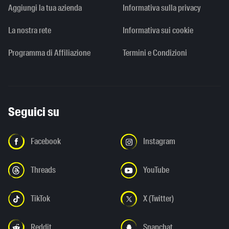
Aggiungi la tua azienda
Informativa sulla privacy
La nostra rete
Informativa sui cookie
Programma di Affiliazione
Termini e Condizioni
Seguici su
Facebook
Instagram
Threads
YouTube
TikTok
X (Twitter)
Reddit
Snapchat