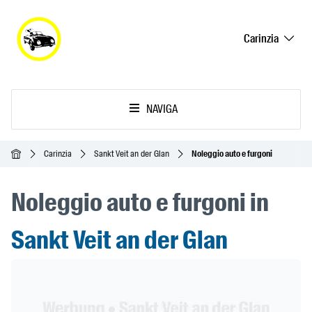
Carinzia
NAVIGA
Home
Carinzia
Sankt Veit an der Glan
Noleggio auto e furgoni
Noleggio auto e furgoni in
Sankt Veit an der Glan
Header Banner