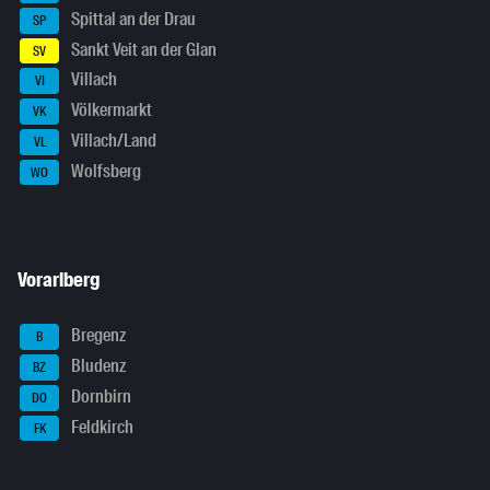
Spittal an der Drau
SP
Sankt Veit an der Glan
SV
Villach
VI
Völkermarkt
VK
Villach/Land
VL
Wolfsberg
WO
Vorarlberg
Bregenz
B
Bludenz
BZ
Dornbirn
DO
Feldkirch
FK