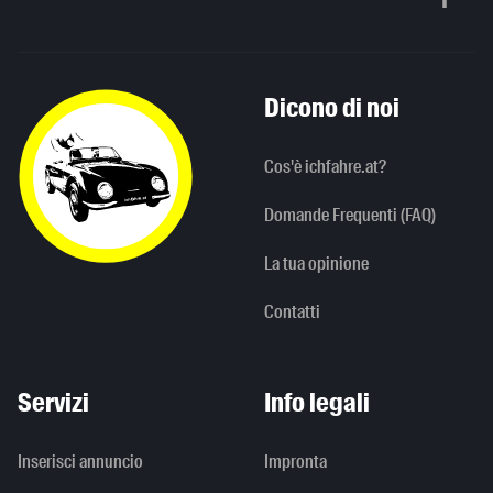
Scorri in alto
Dicono di noi
Cos'è ichfahre.at?
Domande Frequenti (FAQ)
La tua opinione
Contatti
Servizi
Info legali
Inserisci annuncio
Impronta