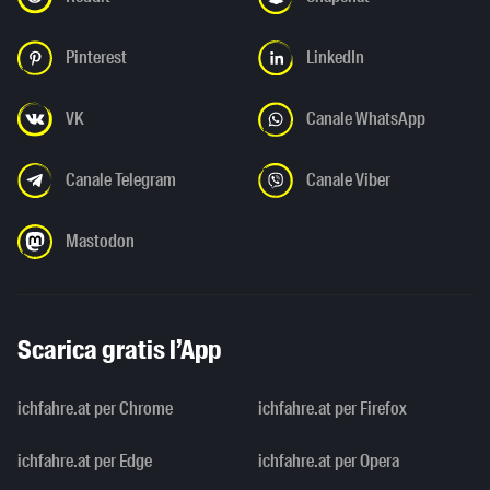
Pinterest
LinkedIn
VK
Canale WhatsApp
Canale Telegram
Canale Viber
Mastodon
Scarica gratis l’App
ichfahre.at per Chrome
ichfahre.at per Firefox
ichfahre.at per Edge
ichfahre.at per Opera