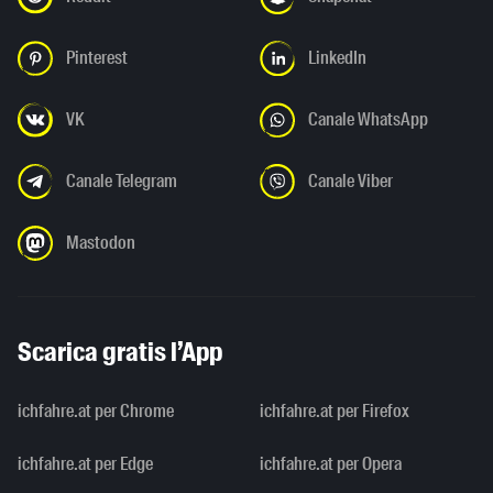
Pinterest
LinkedIn
VK
Canale WhatsApp
Canale Telegram
Canale Viber
Mastodon
Scarica gratis l’App
ichfahre.at per Chrome
ichfahre.at per Firefox
ichfahre.at per Edge
ichfahre.at per Opera