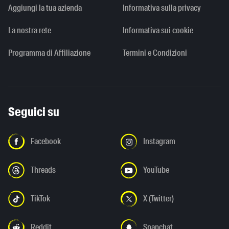
Aggiungi la tua azienda
Informativa sulla privacy
La nostra rete
Informativa sui cookie
Programma di Affiliazione
Termini e Condizioni
Seguici su
Facebook
Instagram
Threads
YouTube
TikTok
X (Twitter)
Reddit
Snapchat