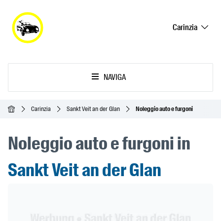
Carinzia
NAVIGA
Home
Carinzia
Sankt Veit an der Glan
Noleggio auto e furgoni
Noleggio auto e furgoni in
Sankt Veit an der Glan
Header Banner