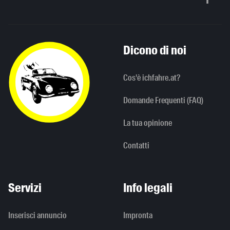
Scorri in alto
Dicono di noi
Cos'è ichfahre.at?
Domande Frequenti (FAQ)
La tua opinione
Contatti
Servizi
Info legali
Inserisci annuncio
Impronta