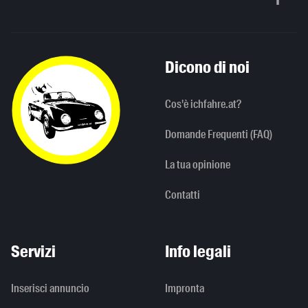
Scorri in alto
Dicono di noi
Cos'è ichfahre.at?
Domande Frequenti (FAQ)
La tua opinione
Contatti
Servizi
Info legali
Inserisci annuncio
Impronta