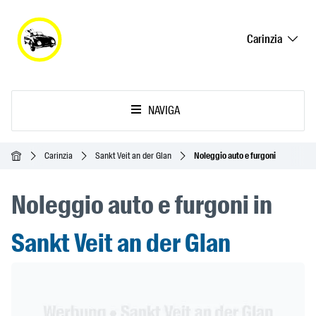
Carinzia
NAVIGA
Home
Carinzia
Sankt Veit an der Glan
Noleggio auto e furgoni
Noleggio auto e furgoni in
Sankt Veit an der Glan
Header Banner