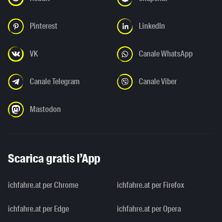
Pinterest
LinkedIn
VK
Canale WhatsApp
Canale Telegram
Canale Viber
Mastodon
Scarica gratis l’App
ichfahre.at per Chrome
ichfahre.at per Firefox
ichfahre.at per Edge
ichfahre.at per Opera