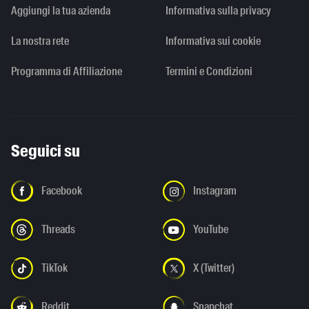
Aggiungi la tua azienda
Informativa sulla privacy
La nostra rete
Informativa sui cookie
Programma di Affiliazione
Termini e Condizioni
Seguici su
Facebook
Instagram
Threads
YouTube
TikTok
X (Twitter)
Reddit
Snapchat