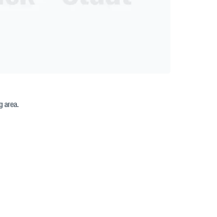
g area.