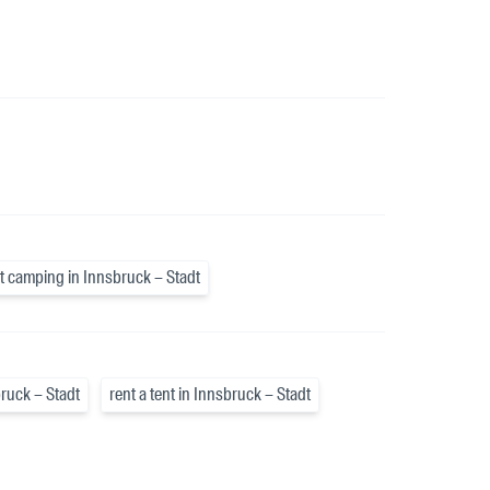
t camping in Innsbruck – Stadt
ruck – Stadt
rent a tent in Innsbruck – Stadt