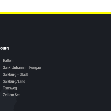
bourg
Hallein
Sankt Johann im Pongau
Salzburg – Stadt
Salzburg/Land
Tamsweg
Zell am See