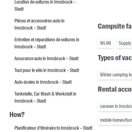
Location de voitures in Innsbruck –
Stadt
Pièces et accessoires auto in
Campsite fac
Innsbruck – Stadt
Entretien et réparations de voitures in
WLAN
Supply 
Innsbruck – Stadt
Types of va
Assurance auto in Innsbruck – Stadt
Tout pour le vélo in Innsbruck – Stadt
Winter camping in
Auto-écoles in Innsbruck – Stadt
Rental acc
Tankstelle, Car Wash & Werkstatt in
Innsbruck – Stadt
caravan in Innsbr
How?
mobile homes/bun
Planificateur d'itinéraire to Innsbruck – Stadt