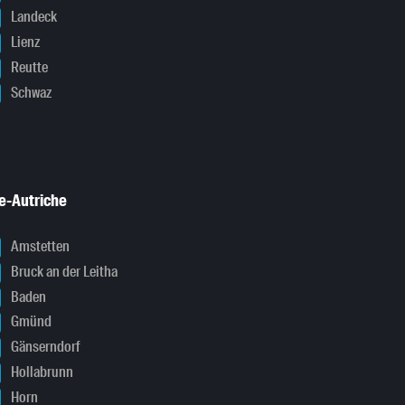
Landeck
Lienz
Reutte
Schwaz
e-Autriche
Amstetten
Bruck an der Leitha
Baden
Gmünd
Gänserndorf
Hollabrunn
Horn