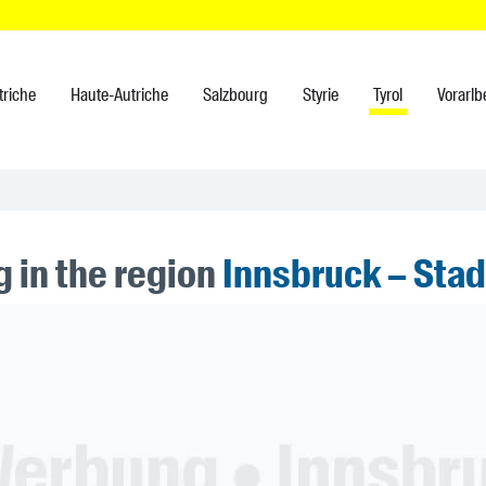
triche
Haute-Autriche
Salzbourg
Styrie
Tyrol
Vorarlb
 in the region
Innsbruck – Stad
ner