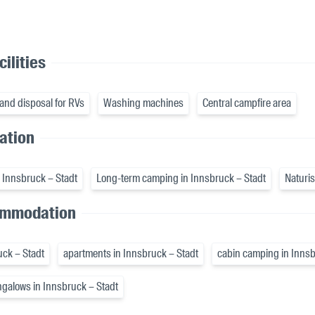
ilities
and disposal for RVs
Washing machines
Central campfire area
cation
 Innsbruck – Stadt
Long-term camping in Innsbruck – Stadt
Naturis
ommodation
uck – Stadt
apartments in Innsbruck – Stadt
cabin camping in Innsb
galows in Innsbruck – Stadt