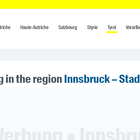
triche
Haute-Autriche
Salzbourg
Styrie
Tyrol
Vorarlb
 in the region
Innsbruck – Stad
ner