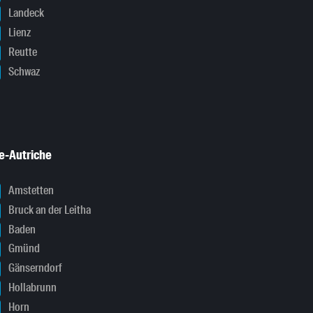
Landeck
Lienz
Reutte
Schwaz
e-Autriche
Amstetten
Bruck an der Leitha
Baden
Gmünd
Gänserndorf
Hollabrunn
Horn