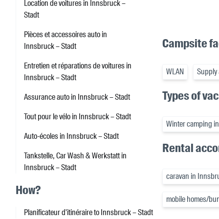
Location de voitures in Innsbruck –
Stadt
Pièces et accessoires auto in
Campsite fac
Innsbruck – Stadt
Entretien et réparations de voitures in
WLAN
Supply 
Innsbruck – Stadt
Types of va
Assurance auto in Innsbruck – Stadt
Tout pour le vélo in Innsbruck – Stadt
Winter camping in
Auto-écoles in Innsbruck – Stadt
Rental acc
Tankstelle, Car Wash & Werkstatt in
Innsbruck – Stadt
caravan in Innsbr
How?
mobile homes/bun
Planificateur d'itinéraire to Innsbruck – Stadt