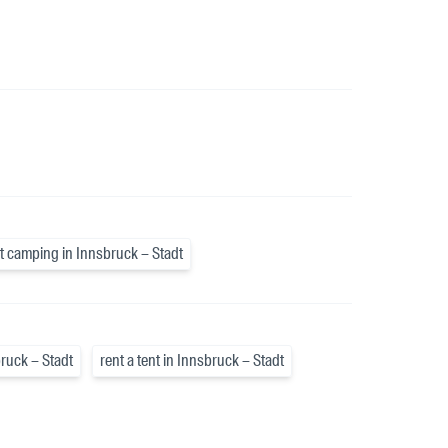
t camping in Innsbruck – Stadt
ruck – Stadt
rent a tent in Innsbruck – Stadt