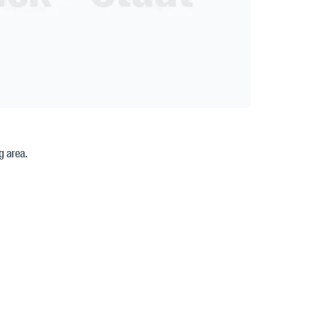
g area.