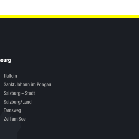
bourg
Hallein
Sankt Johann im Pongau
Salzburg – Stadt
Salzburg/Land
Tamsweg
Zell am See