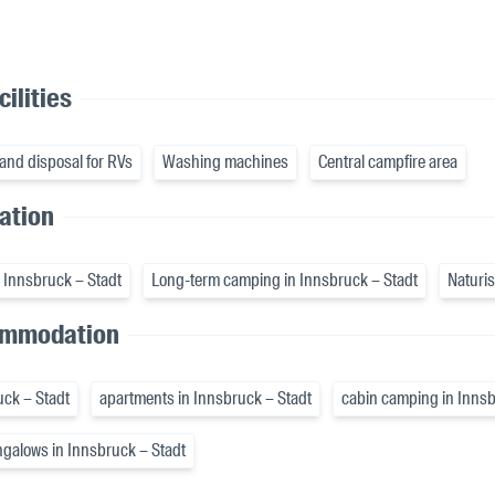
ilities
and disposal for RVs
Washing machines
Central campfire area
cation
 Innsbruck – Stadt
Long-term camping in Innsbruck – Stadt
Naturis
ommodation
uck – Stadt
apartments in Innsbruck – Stadt
cabin camping in Innsb
galows in Innsbruck – Stadt