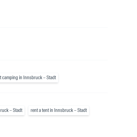
t camping in Innsbruck – Stadt
ruck – Stadt
rent a tent in Innsbruck – Stadt