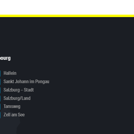
bourg
Hallein
Sankt Johann im Pongau
Salzburg – Stadt
Salzburg/Land
Tamsweg
Zell am See