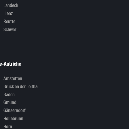
Landeck
Lienz
Reutte
Schwaz
e-Autriche
Amstetten
Bruck an der Leitha
Baden
Gmünd
Gänserndorf
Hollabrunn
Horn