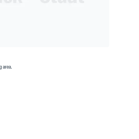
g area.