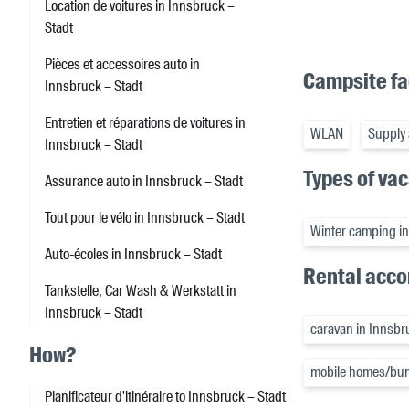
Location de voitures in Innsbruck –
Stadt
Pièces et accessoires auto in
Campsite fac
Innsbruck – Stadt
Entretien et réparations de voitures in
WLAN
Supply 
Innsbruck – Stadt
Types of va
Assurance auto in Innsbruck – Stadt
Tout pour le vélo in Innsbruck – Stadt
Winter camping in
Auto-écoles in Innsbruck – Stadt
Rental acc
Tankstelle, Car Wash & Werkstatt in
Innsbruck – Stadt
caravan in Innsbr
How?
mobile homes/bun
Planificateur d'itinéraire to Innsbruck – Stadt