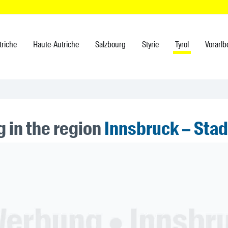
triche
Haute-Autriche
Salzbourg
Styrie
Tyrol
Vorarlb
 in the region
Innsbruck – Stad
ner