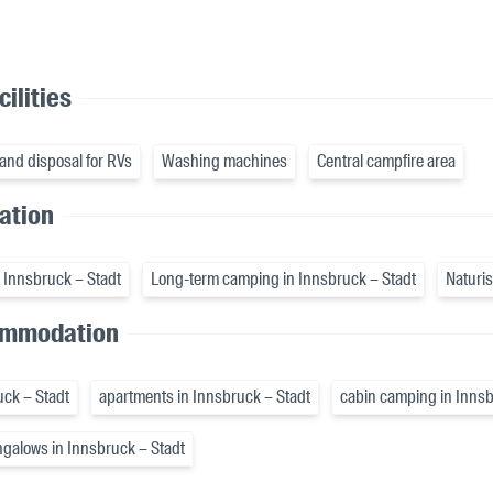
ilities
and disposal for RVs
Washing machines
Central campfire area
cation
 Innsbruck – Stadt
Long-term camping in Innsbruck – Stadt
Naturis
ommodation
uck – Stadt
apartments in Innsbruck – Stadt
cabin camping in Innsb
galows in Innsbruck – Stadt