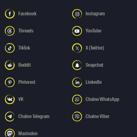
Facebook
Instagram
Threads
YouTube
TikTok
X (Twitter)
Reddit
Snapchat
Pinterest
LinkedIn
VK
Chaîne WhatsApp
Chaîne Telegram
Chaîne Viber
Mastodon