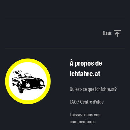
Haut
Haut de p
À propos de
ichfahre.at
Qu’est-ce que ichfahre.at?
FAQ / Centre d'aide
Laissez-nous vos
commentaires