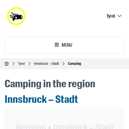
Tyrol
MENU
Accueil
Tyrol
Innsbruck – Stadt
Camping
Camping in the region
Innsbruck – Stadt
Header Banner