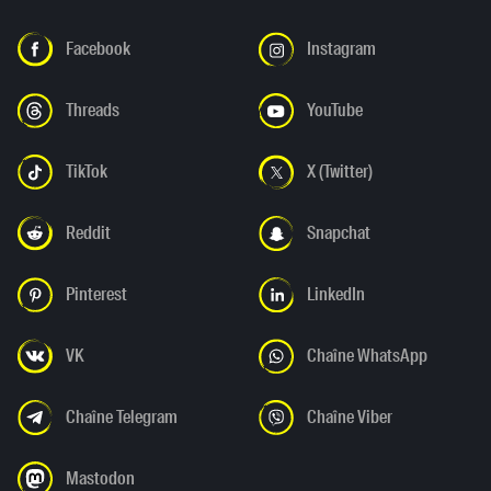
Facebook
Instagram
Threads
YouTube
TikTok
X (Twitter)
Reddit
Snapchat
Pinterest
LinkedIn
VK
Chaîne WhatsApp
Chaîne Telegram
Chaîne Viber
Mastodon