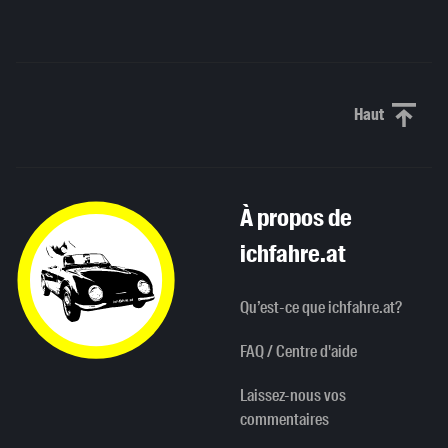
Haut
Haut de p
À propos de
ichfahre.at
Qu’est-ce que ichfahre.at?
FAQ / Centre d'aide
Laissez-nous vos
commentaires