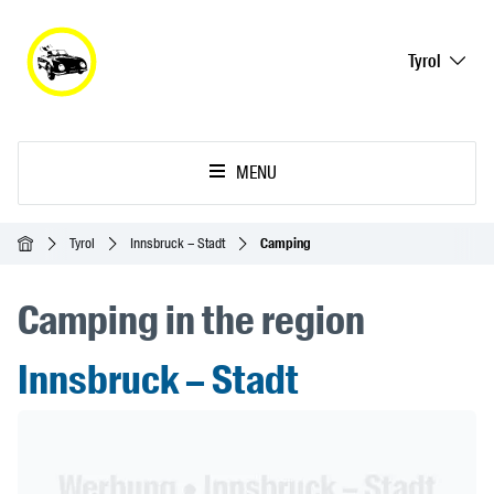
Tyrol
MENU
Accueil
Tyrol
Innsbruck – Stadt
Camping
Camping in the region
Innsbruck – Stadt
Header Banner