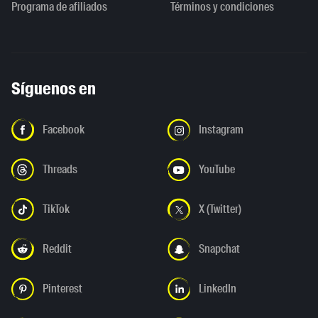
Programa de afiliados
Términos y condiciones
Síguenos en
Facebook
Instagram
Threads
YouTube
TikTok
X (Twitter)
Reddit
Snapchat
Pinterest
LinkedIn