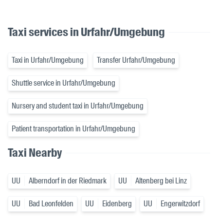
Taxi services in Urfahr/Umgebung
Taxi in Urfahr/Umgebung
Transfer Urfahr/Umgebung
Shuttle service in Urfahr/Umgebung
Nursery and student taxi in Urfahr/Umgebung
Patient transportation in Urfahr/Umgebung
Taxi Nearby
UU
Alberndorf in der Riedmark
UU
Altenberg bei Linz
UU
Bad Leonfelden
UU
Eidenberg
UU
Engerwitzdorf