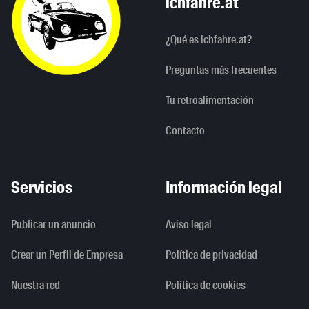
ichfahre.at
¿Qué es ichfahre.at?
Preguntas más frecuentes
Tu retroalimentación
Contacto
Servicios
Información legal
Publicar un anuncio
Aviso legal
Crear un Perfil de Empresa
Política de privacidad
Nuestra red
Política de cookies