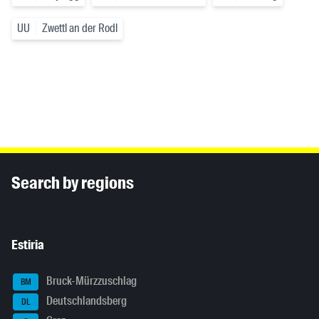
UU
Zwettl an der Rodl
Inhaltsinformationen
Search by regions
Estiria
Bruck-Mürzzuschlag
BM
Deutschlandsberg
DL