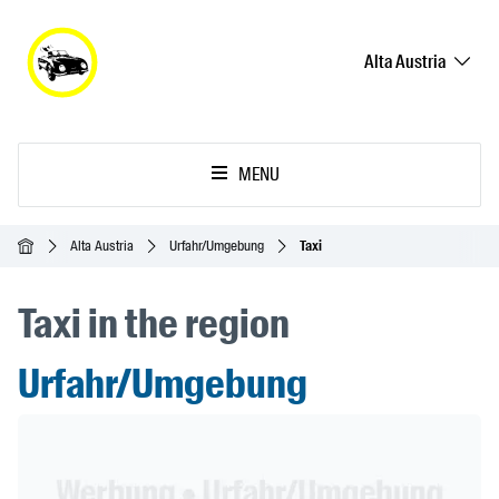
Alta Austria
MENU
Inicio
Alta Austria
Urfahr/Umgebung
Taxi
Taxi in the region
Urfahr/Umgebung
Header Banner