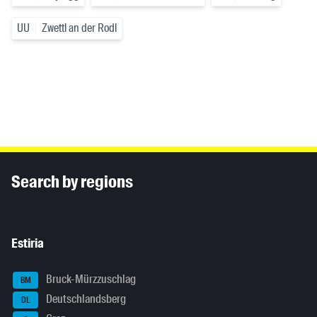
UU
Zwettl an der Rodl
Inhaltsinformationen
Search by regions
Estiria
Bruck-Mürzzuschlag
BM
Deutschlandsberg
DL