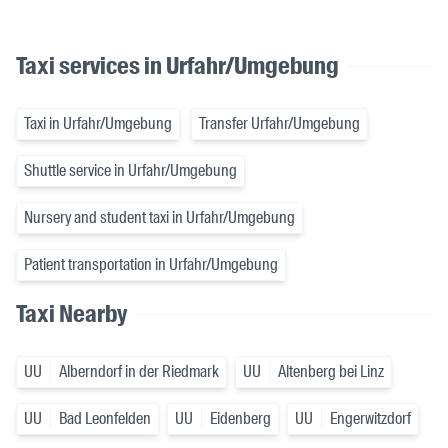
Taxi services in Urfahr/Umgebung
Taxi in Urfahr/Umgebung
Transfer Urfahr/Umgebung
Shuttle service in Urfahr/Umgebung
Nursery and student taxi in Urfahr/Umgebung
Patient transportation in Urfahr/Umgebung
Taxi Nearby
UU
Alberndorf in der Riedmark
UU
Altenberg bei Linz
UU
Bad Leonfelden
UU
Eidenberg
UU
Engerwitzdorf