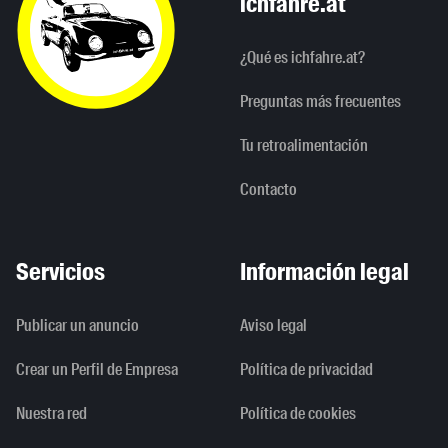
ichfahre.at
¿Qué es ichfahre.at?
Preguntas más frecuentes
Tu retroalimentación
Contacto
Servicios
Información legal
Publicar un anuncio
Aviso legal
Crear un Perfil de Empresa
Política de privacidad
Nuestra red
Política de cookies