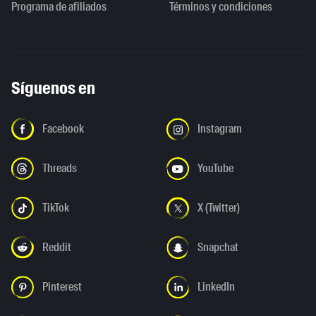
Programa de afiliados
Términos y condiciones
Síguenos en
Facebook
Instagram
Threads
YouTube
TikTok
X (Twitter)
Reddit
Snapchat
Pinterest
LinkedIn