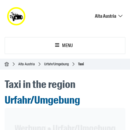
Alta Austria
MENU
Inicio
Alta Austria
Urfahr/Umgebung
Taxi
Taxi in the region
Urfahr/Umgebung
Header Banner