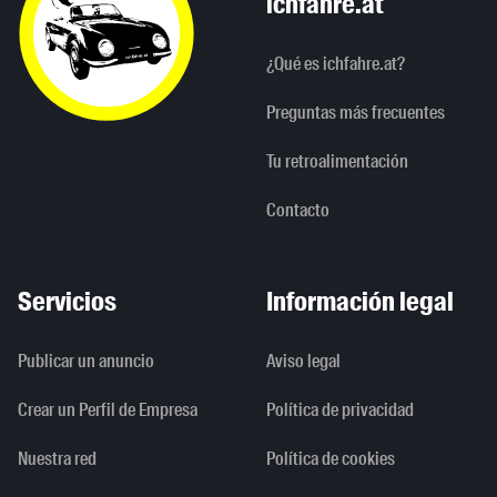
ichfahre.at
¿Qué es ichfahre.at?
Preguntas más frecuentes
Tu retroalimentación
Contacto
Servicios
Información legal
Publicar un anuncio
Aviso legal
Crear un Perfil de Empresa
Política de privacidad
Nuestra red
Política de cookies