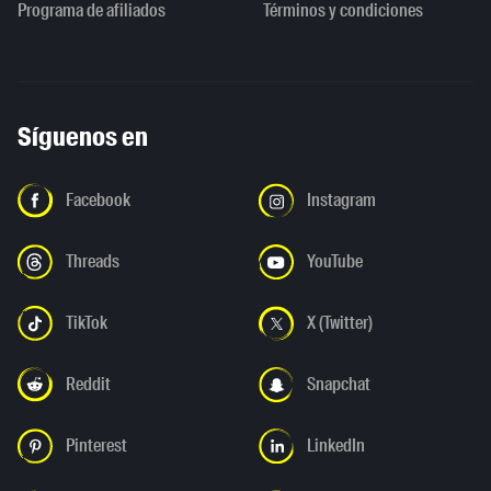
Programa de afiliados
Términos y condiciones
Síguenos en
Facebook
Instagram
Threads
YouTube
TikTok
X (Twitter)
Reddit
Snapchat
Pinterest
LinkedIn