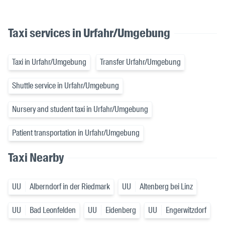
Taxi services in Urfahr/Umgebung
Taxi in Urfahr/Umgebung
Transfer Urfahr/Umgebung
Shuttle service in Urfahr/Umgebung
Nursery and student taxi in Urfahr/Umgebung
Patient transportation in Urfahr/Umgebung
Taxi Nearby
UU
Alberndorf in der Riedmark
UU
Altenberg bei Linz
UU
Bad Leonfelden
UU
Eidenberg
UU
Engerwitzdorf