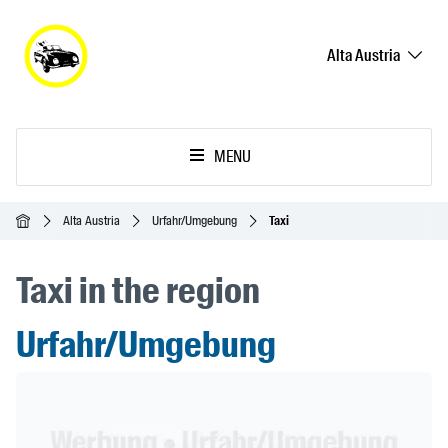
Alta Austria
MENU
Inicio
Alta Austria
Urfahr/Umgebung
Taxi
Taxi in the region
Urfahr/Umgebung
Header Banner