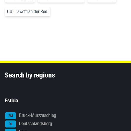
UU
Zwettl an der Rodl
Inhaltsinformationen
Search by regions
Estiria
Bruck-Mürzzuschlag
BM
Deutschlandsberg
DL