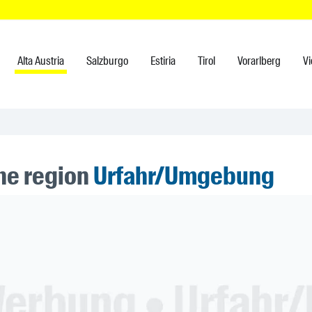
Alta Austria
Salzburgo
Estiria
Tirol
Vorarlberg
V
the region
Urfahr/Umgebung
ner