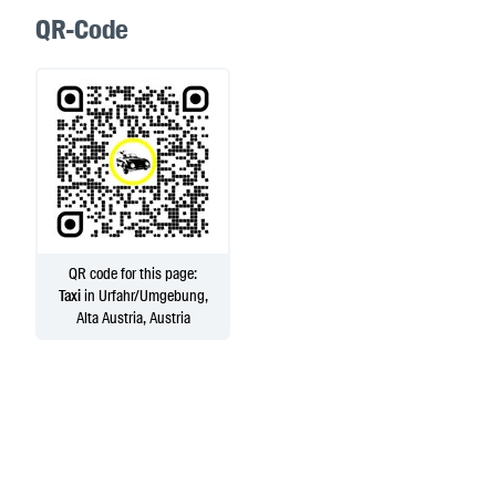
QR-Code
QR code for this page:
Taxi
in Urfahr/Umgebung,
Alta Austria, Austria