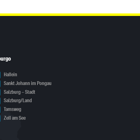
burgo
Hallein
Sankt Johann im Pongau
Salzburg – Stadt
Salzburg/Land
Tamsweg
Zell am See