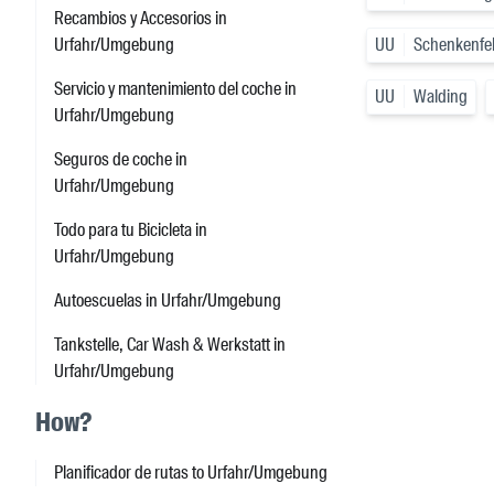
Recambios y Accesorios in
Urfahr/Umgebung
UU
Schenkenfe
Servicio y mantenimiento del coche in
UU
Walding
Urfahr/Umgebung
Seguros de coche in
Urfahr/Umgebung
Todo para tu Bicicleta in
Urfahr/Umgebung
Autoescuelas in Urfahr/Umgebung
Tankstelle, Car Wash & Werkstatt in
Urfahr/Umgebung
How?
Planificador de rutas to Urfahr/Umgebung