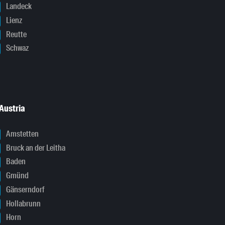
Landeck
Lienz
Reutte
Schwaz
Austria
Amstetten
Bruck an der Leitha
Baden
Gmünd
Gänserndorf
Hollabrunn
Horn