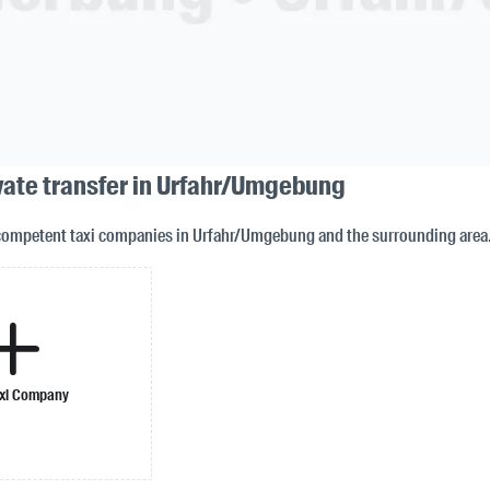
ivate transfer in Urfahr/Umgebung
 competent taxi companies in Urfahr/Umgebung and the surrounding area
xi Company