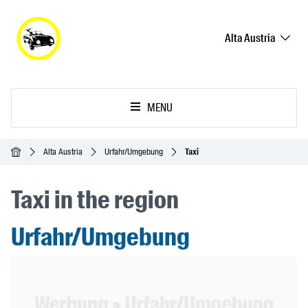
Alta Austria
MENU
Inicio
Alta Austria
Urfahr/Umgebung
Taxi
Taxi in the region
Urfahr/Umgebung
Header Banner