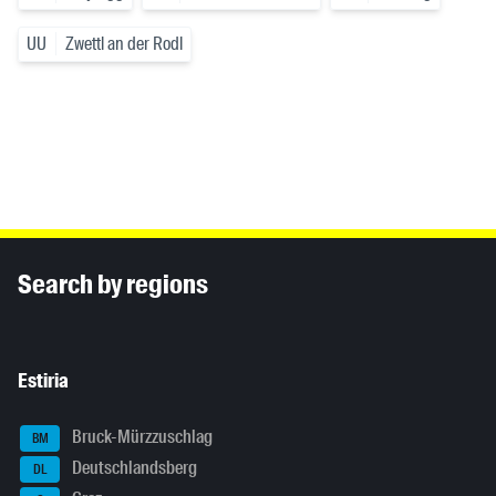
UU
Zwettl an der Rodl
Inhaltsinformationen
Search by regions
Estiria
Bruck-Mürzzuschlag
BM
Deutschlandsberg
DL