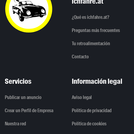
ichfahre.at
¿Qué es ichfahre.at?
Preguntas más frecuentes
Tu retroalimentación
Contacto
Servicios
Información legal
Publicar un anuncio
Aviso legal
Crear un Perfil de Empresa
Política de privacidad
Nuestra red
Política de cookies