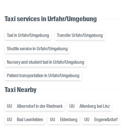
Taxi services in Urfahr/Umgebung
Taxi in Urfahr/Umgebung
Transfer Urfahr/Umgebung
Shuttle service in Urfahr/Umgebung
Nursery and student taxi in Urfahr/Umgebung
Patient transportation in Urfahr/Umgebung
Taxi Nearby
UU
Alberndorf in der Riedmark
UU
Altenberg bei Linz
UU
Bad Leonfelden
UU
Eidenberg
UU
Engerwitzdorf