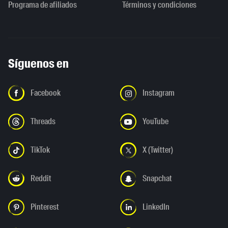
Programa de afiliados
Términos y condiciones
Síguenos en
Facebook
Instagram
Threads
YouTube
TikTok
X (Twitter)
Reddit
Snapchat
Pinterest
LinkedIn