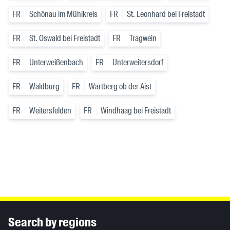
FR
Schönau im Mühlkreis
FR
St. Leonhard bei Freistadt
FR
St. Oswald bei Freistadt
FR
Tragwein
FR
Unterweißenbach
FR
Unterweitersdorf
FR
Waldburg
FR
Wartberg ob der Aist
FR
Weitersfelden
FR
Windhaag bei Freistadt
Inhaltsinformationen
Search by regions