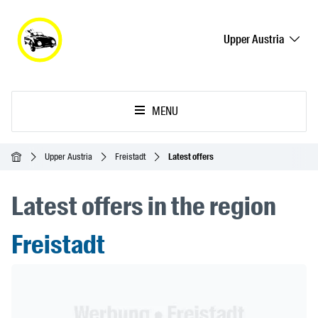
Upper Austria
MENU
Homepage
Upper Austria
Freistadt
Latest offers
Latest offers in the region
Freistadt
Header Banner