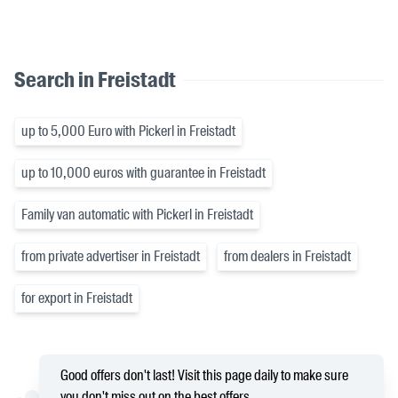
Search in Freistadt
up to 5,000 Euro with Pickerl in Freistadt
up to 10,000 euros with guarantee in Freistadt
Family van automatic with Pickerl in Freistadt
from private advertiser in Freistadt
from dealers in Freistadt
for export in Freistadt
Good offers don't last! Visit this page daily to make sure
you don't miss out on the best offers.