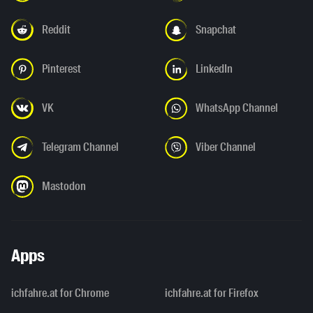
Reddit
Snapchat
Pinterest
LinkedIn
VK
WhatsApp Channel
Telegram Channel
Viber Channel
Mastodon
Apps
ichfahre.at for Chrome
ichfahre.at for Firefox