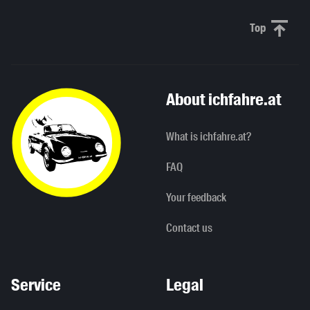
Top
Scroll to 
About ichfahre.at
What is ichfahre.at?
FAQ
Your feedback
Contact us
Service
Legal