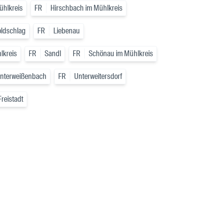
ühlkreis
FR
Hirschbach im Mühlkreis
ldschlag
FR
Liebenau
lkreis
FR
Sandl
FR
Schönau im Mühlkreis
nterweißenbach
FR
Unterweitersdorf
reistadt