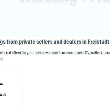
ngs from private sellers and dealers in Freistadt
elected offers for your next new or used car, motorcycle, RV, trailer, tracto
ea.
ew ad