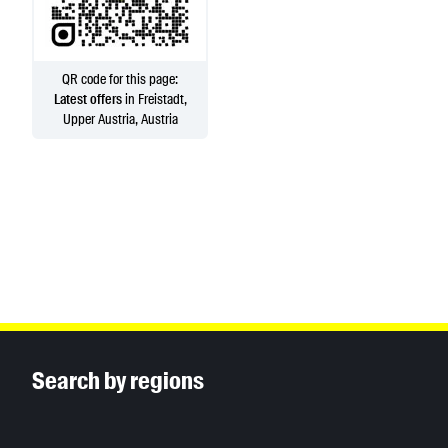
QR code for this page:
Latest offers
in Freistadt,
Upper Austria, Austria
Inhaltsinformationen
Search by regions