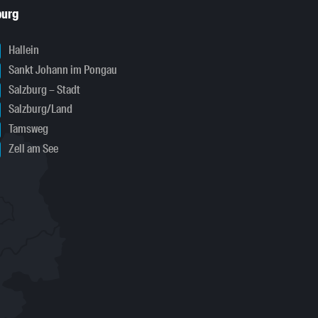
burg
Hallein
Sankt Johann im Pongau
Salzburg – Stadt
Salzburg/Land
Tamsweg
Zell am See