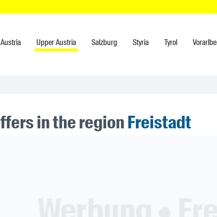
Austria
Upper Austria
Salzburg
Styria
Tyrol
Vorarlbe
ffers in the region
Freistadt
ner