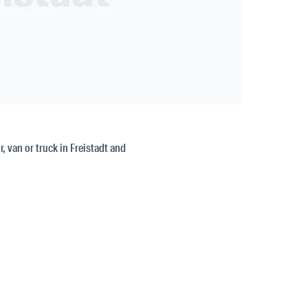
r, van or truck in Freistadt and