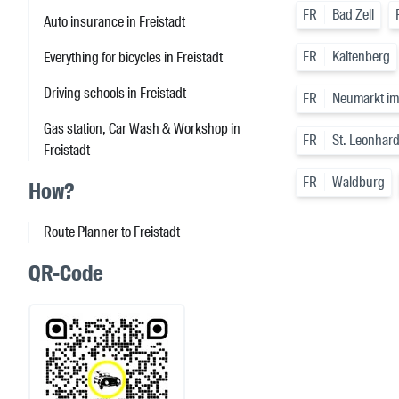
FR
Bad Zell
Auto insurance in Freistadt
FR
Kaltenberg
Everything for bicycles in Freistadt
Driving schools in Freistadt
FR
Neumarkt im
Gas station, Car Wash & Workshop in
FR
St. Leonhard
Freistadt
FR
Waldburg
How?
Route Planner to Freistadt
QR-Code