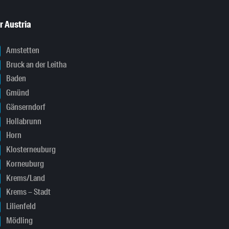
r Austria
Amstetten
Bruck an der Leitha
Baden
Gmünd
Gänserndorf
Hollabrunn
Horn
Klosterneuburg
Korneuburg
Krems/Land
Krems – Stadt
Lilienfeld
Mödling