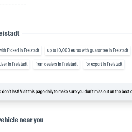
eistadt
ith Pickerl in Freistadt
up to 10,000 euros with guarantee in Freistadt
iser in Freistadt
from dealers in Freistadt
for export in Freistadt
 don't last! Visit this page daily to make sure you don't miss out on the best o
vehicle near you