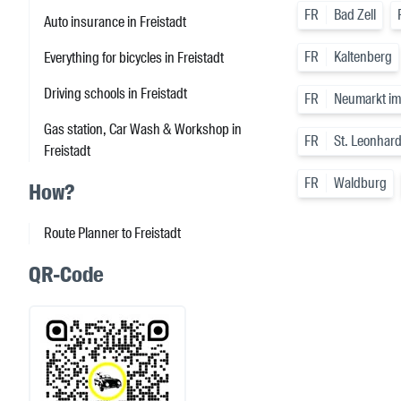
FR
Bad Zell
Auto insurance in Freistadt
FR
Kaltenberg
Everything for bicycles in Freistadt
Driving schools in Freistadt
FR
Neumarkt im
Gas station, Car Wash & Workshop in
FR
St. Leonhard
Freistadt
FR
Waldburg
How?
Route Planner to Freistadt
QR-Code