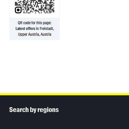
QR code for this page:
Latest offers
in Freistadt,
Upper Austria, Austria
Inhaltsinformationen
Search by regions