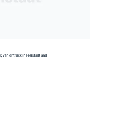
r, van or truck in Freistadt and