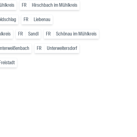
ühlkreis
FR
Hirschbach im Mühlkreis
ldschlag
FR
Liebenau
lkreis
FR
Sandl
FR
Schönau im Mühlkreis
nterweißenbach
FR
Unterweitersdorf
reistadt