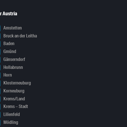
r Austria
Amstetten
Bruck an der Leitha
Baden
Gmünd
Gänserndorf
Hollabrunn
Horn
Klosterneuburg
Korneuburg
Krems/Land
Krems – Stadt
Lilienfeld
Mödling