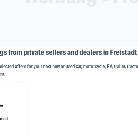
ngs from private sellers and dealers in Freistadt
elected offers for your next new or used car, motorcycle, RV, trailer, tracto
ea.
ew ad