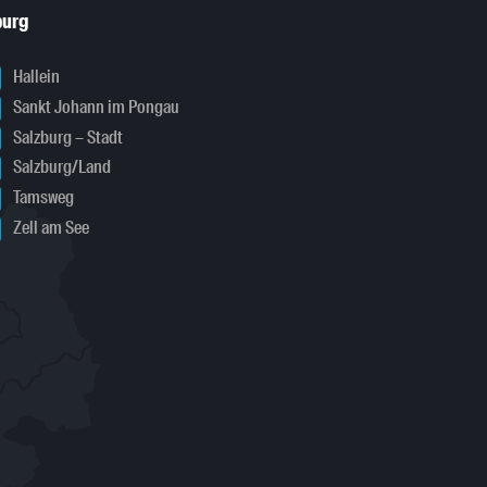
burg
Hallein
Sankt Johann im Pongau
Salzburg – Stadt
Salzburg/Land
Tamsweg
Zell am See