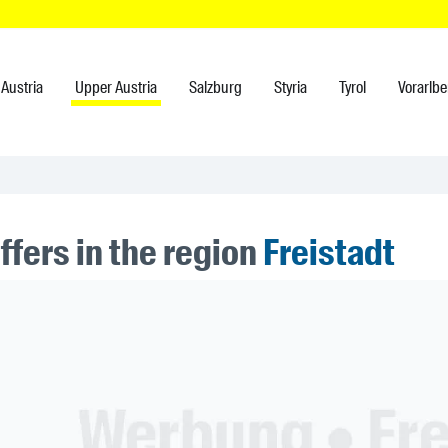
Austria
Upper Austria
Salzburg
Styria
Tyrol
Vorarlbe
ffers in the region
Freistadt
ner