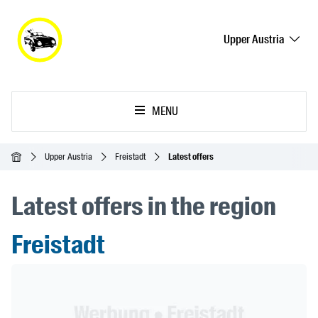
Upper Austria
MENU
Homepage
Upper Austria
Freistadt
Latest offers
Latest offers in the region
Freistadt
Header Banner