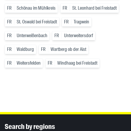
FR
Schönau im Mühlkreis
FR
St. Leonhard bei Freistadt
FR
St. Oswald bei Freistadt
FR
Tragwein
FR
Unterweißenbach
FR
Unterweitersdorf
FR
Waldburg
FR
Wartberg ob der Aist
FR
Weitersfelden
FR
Windhaag bei Freistadt
Inhaltsinformationen
Search by regions