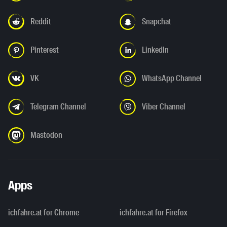
Reddit
Snapchat
Pinterest
LinkedIn
VK
WhatsApp Channel
Telegram Channel
Viber Channel
Mastodon
Apps
ichfahre.at for Chrome
ichfahre.at for Firefox