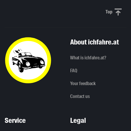
Top
Scroll to 
About ichfahre.at
What is ichfahre.at?
FAQ
Your feedback
Contact us
Service
Legal