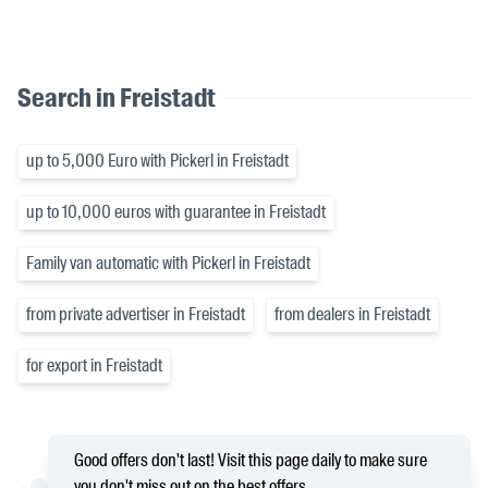
Search in Freistadt
up to 5,000 Euro with Pickerl in Freistadt
up to 10,000 euros with guarantee in Freistadt
Family van automatic with Pickerl in Freistadt
from private advertiser in Freistadt
from dealers in Freistadt
for export in Freistadt
Good offers don't last! Visit this page daily to make sure
you don't miss out on the best offers.