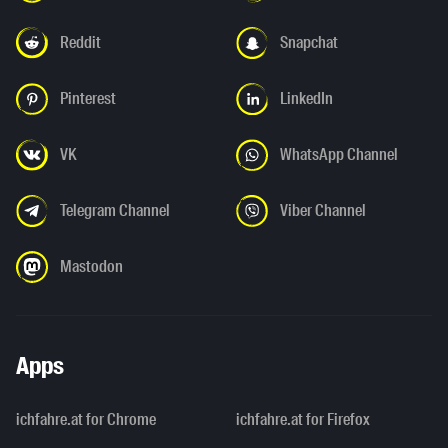
Reddit
Snapchat
Pinterest
LinkedIn
VK
WhatsApp Channel
Telegram Channel
Viber Channel
Mastodon
Apps
ichfahre.at for Chrome
ichfahre.at for Firefox