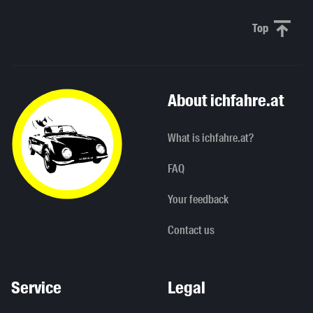
Top
Scroll to 
About ichfahre.at
What is ichfahre.at?
FAQ
Your feedback
Contact us
Service
Legal