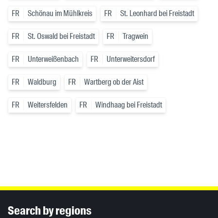
FR
Schönau im Mühlkreis
FR
St. Leonhard bei Freistadt
FR
St. Oswald bei Freistadt
FR
Tragwein
FR
Unterweißenbach
FR
Unterweitersdorf
FR
Waldburg
FR
Wartberg ob der Aist
FR
Weitersfelden
FR
Windhaag bei Freistadt
Inhaltsinformationen
Search by regions