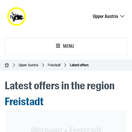
Upper Austria
MENU
Homepage
Upper Austria
Freistadt
Latest offers
Latest offers in the region
Freistadt
Header Banner