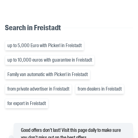
Search in Freistadt
up to 5,000 Euro with Pickerl in Freistadt
up to 10,000 euros with guarantee in Freistadt
Family van automatic with Pickerl in Freistadt
from private advertiser in Freistadt
from dealers in Freistadt
for export in Freistadt
Good offers don't last! Visit this page daily to make sure
you don't miss out on the best offers.