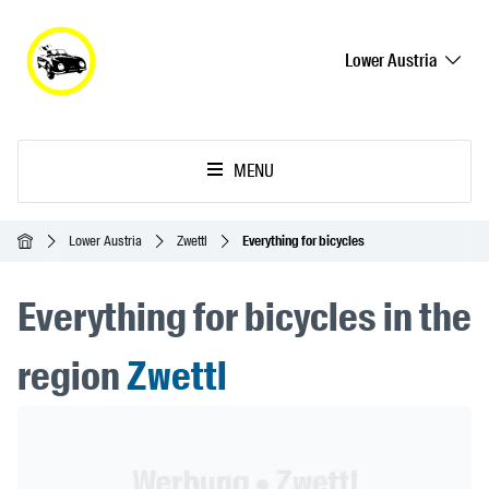
Lower Austria
MENU
Homepage
Lower Austria
Zwettl
Everything for bicycles
Everything for bicycles in the
region
Zwettl
Header Banner