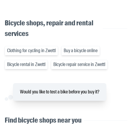
Bicycle shops, repair and rental
services
Clothing for cycling in Zwettl
Buy a bicycle online
Bicycle rental in Zwettl
Bicycle repair service in Zwettl
Would you like to test a bike before you buy it?
Find bicycle shops near you