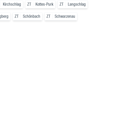
Kirchschlag
ZT
Kottes-Purk
ZT
Langschlag
ngberg
ZT
Schönbach
ZT
Schwarzenau