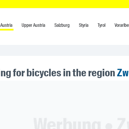
Austria
Upper Austria
Salzburg
Styria
Tyrol
Vorarlbe
ng for bicycles in the region
Zw
ner