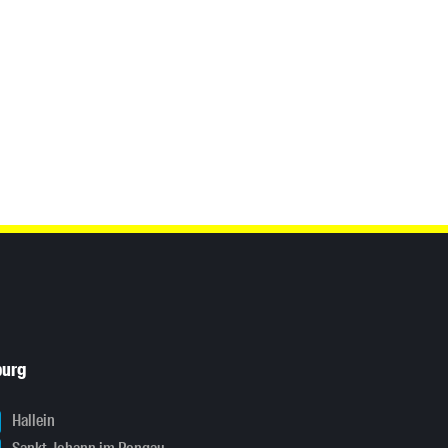
burg
Hallein