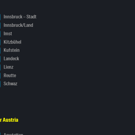
Innsbruck – Stadt
Innsbruck/Land
Imst
Kitzbühel
Kufstein
Landeck
Lienz
Reutte
Schwaz
r Austria