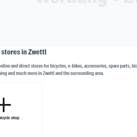
 stores in Zwettl
nline and direct stores for bicycles, e-bikes, accessories, spare parts, bi
ing and much more in Zwettl and the surrounding area.
bicycle shop