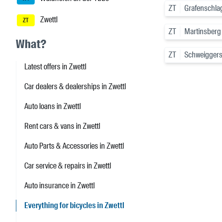
ZT
Grafenschla
Zwettl
ZT
ZT
Martinsberg
What?
ZT
Schweigger
Latest offers in Zwettl
Car dealers & dealerships in Zwettl
Auto loans in Zwettl
Rent cars & vans in Zwettl
Auto Parts & Accessories in Zwettl
Car service & repairs in Zwettl
Auto insurance in Zwettl
Everything for bicycles in Zwettl