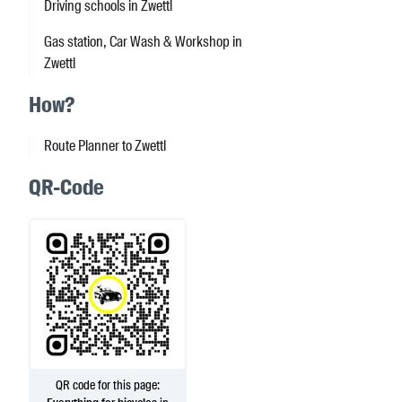
Driving schools in Zwettl
Gas station, Car Wash & Workshop in
Zwettl
How?
Route Planner to Zwettl
QR-Code
QR code for this page: