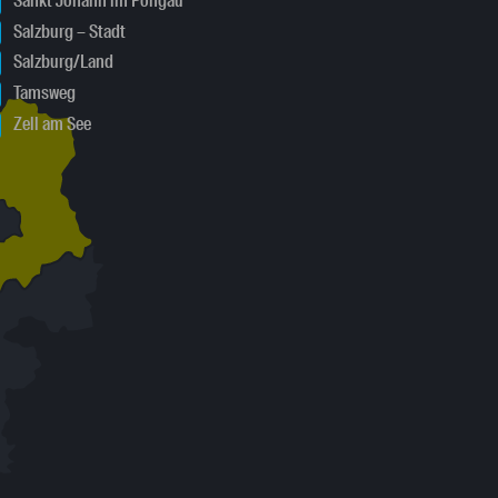
Sankt Johann im Pongau
Salzburg – Stadt
Salzburg/Land
Tamsweg
Zell am See