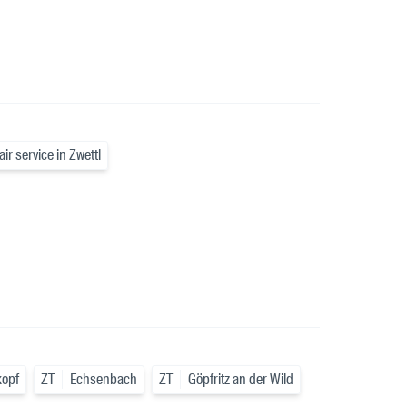
air service in Zwettl
kopf
ZT
Echsenbach
ZT
Göpfritz an der Wild