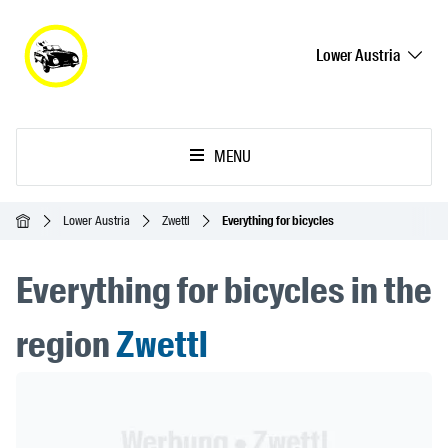
Lower Austria
MENU
Homepage
Lower Austria
Zwettl
Everything for bicycles
Everything for bicycles in the
region
Zwettl
Header Banner