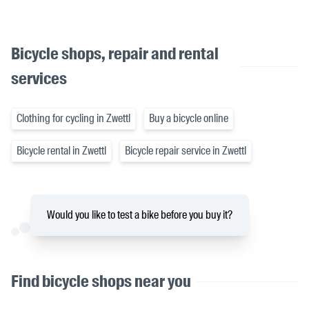
Bicycle shops, repair and rental
services
Clothing for cycling in Zwettl
Buy a bicycle online
Bicycle rental in Zwettl
Bicycle repair service in Zwettl
Would you like to test a bike before you buy it?
Find bicycle shops near you