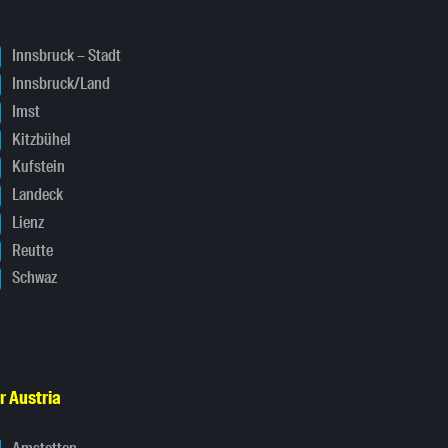
Innsbruck – Stadt
Innsbruck/Land
Imst
Kitzbühel
Kufstein
Landeck
Lienz
Reutte
Schwaz
r Austria