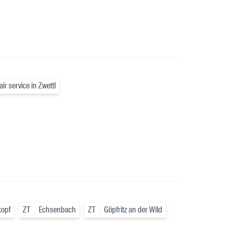
air service in Zwettl
kopf
ZT
Echsenbach
ZT
Göpfritz an der Wild