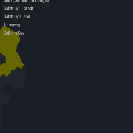
Sankt Johann im Pongau
Salzburg – Stadt
Salzburg/Land
Tamsweg
Zell am See