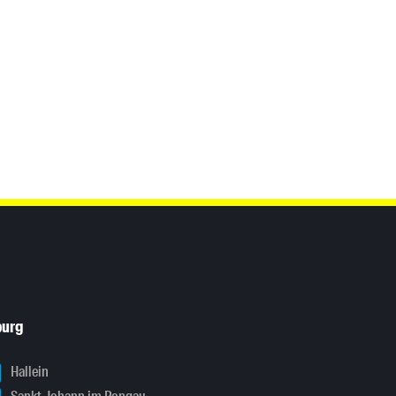
burg
Hallein