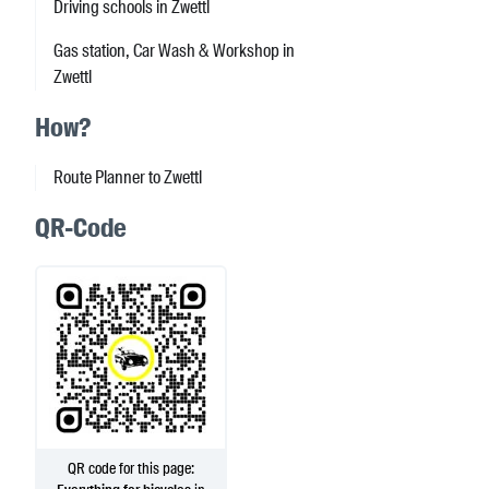
Driving schools in Zwettl
Gas station, Car Wash & Workshop in
Zwettl
How?
Route Planner to Zwettl
QR-Code
QR code for this page: