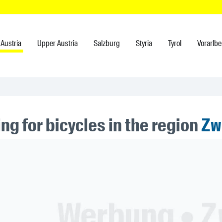
Austria
Upper Austria
Salzburg
Styria
Tyrol
Vorarlbe
ng for bicycles in the region
Zw
ner