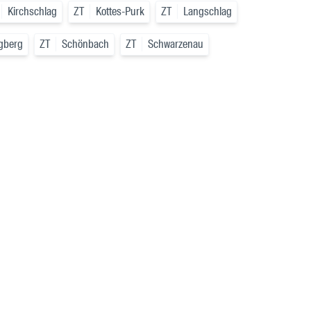
Kirchschlag
ZT
Kottes-Purk
ZT
Langschlag
ngberg
ZT
Schönbach
ZT
Schwarzenau