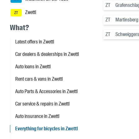
ZT
Grafenschla
Zwettl
ZT
ZT
Martinsberg
What?
ZT
Schweigger
Latest offers in Zwettl
Car dealers & dealerships in Zwettl
Auto loans in Zwettl
Rent cars & vans in Zwettl
Auto Parts & Accessories in Zwettl
Car service & repairs in Zwettl
Auto insurance in Zwettl
Everything for bicycles in Zwettl