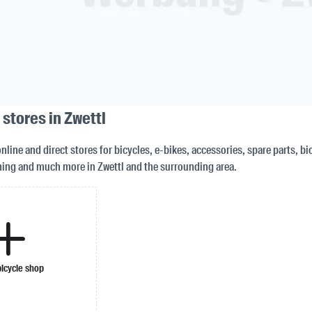
 stores in Zwettl
nline and direct stores for bicycles, e-bikes, accessories, spare parts, bi
ing and much more in Zwettl and the surrounding area.
bicycle shop