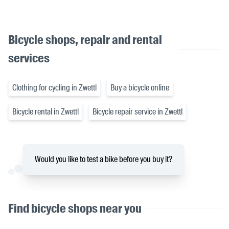
Bicycle shops, repair and rental
services
Clothing for cycling in Zwettl
Buy a bicycle online
Bicycle rental in Zwettl
Bicycle repair service in Zwettl
Would you like to test a bike before you buy it?
Find bicycle shops near you