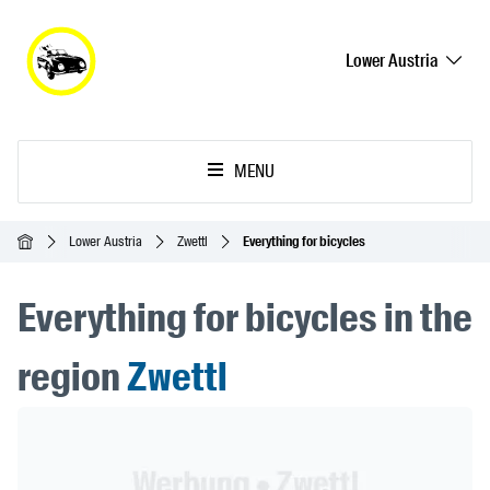
Lower Austria
MENU
Homepage
Lower Austria
Zwettl
Everything for bicycles
Everything for bicycles in the
region
Zwettl
Header Banner