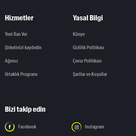
Hizmetler
Yasal Bilgi
Yeni İlan Ver
Künye
Şirketinizi kaydedin
Gizlilik Politikası
Ağımız
Çerez Politikası
Ortaklık Programı
Şartlar ve Koşullar
Bizi takip edin
Facebook
Instagram