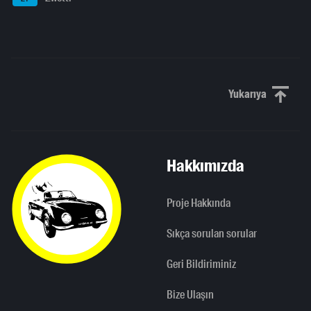
Yukarıya
Yukarı kaydı
Hakkımızda
Proje Hakkında
Sıkça sorulan sorular
Geri Bildiriminiz
Bize Ulaşın