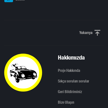
Yukarıya
Yukarı kaydı
Hakkımızda
Proje Hakkında
Sıkça sorulan sorular
Geri Bildiriminiz
Bize Ulaşın