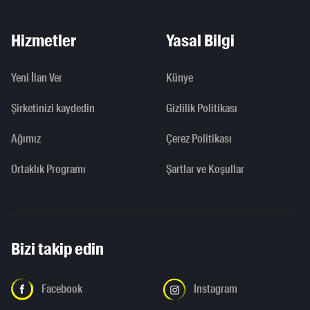
Hizmetler
Yasal Bilgi
Yeni İlan Ver
Künye
Şirketinizi kaydedin
Gizlilik Politikası
Ağımız
Çerez Politikası
Ortaklık Programı
Şartlar ve Koşullar
Bizi takip edin
Facebook
Instagram