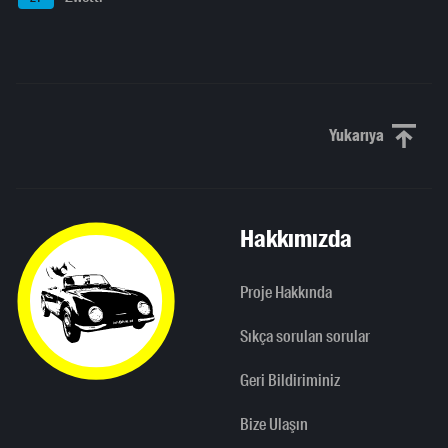
Yukarıya
Yukarı kaydı
Hakkımızda
Proje Hakkında
Sıkça sorulan sorular
Geri Bildiriminiz
Bize Ulaşın