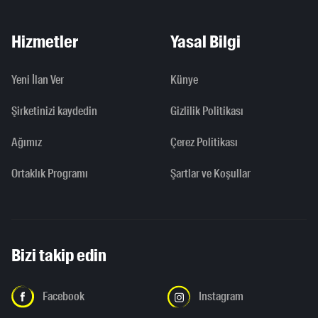
Hizmetler
Yasal Bilgi
Yeni İlan Ver
Künye
Şirketinizi kaydedin
Gizlilik Politikası
Ağımız
Çerez Politikası
Ortaklık Programı
Şartlar ve Koşullar
Bizi takip edin
Facebook
Instagram